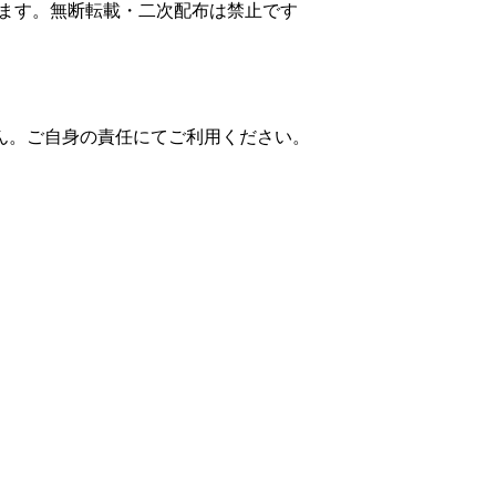
います。無断転載・二次配布は禁止です
ん。ご自身の責任にてご利用ください。