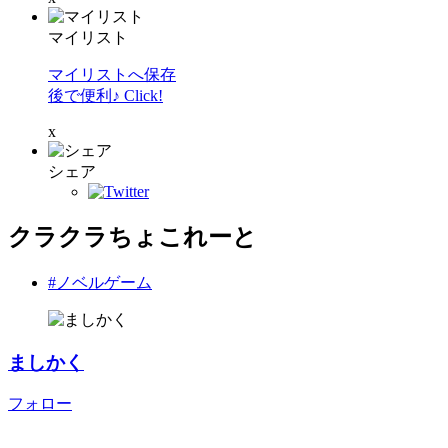
マイリスト
マイリストへ保存
後で便利♪ Click!
x
シェア
クラクラちょこれーと
#ノベルゲーム
ましかく
フォロー