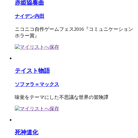
赤姫協奏曲
ナイデン内田
ニコニコ自作ゲームフェス2016『コミュニケーション
ホラー賞』
テイスト物語
ソファラ＝マックス
味覚をテーマにした不思議な世界の冒険譚
死神道化