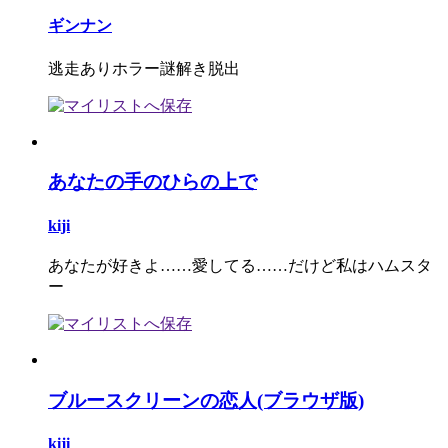
ギンナン
逃走ありホラー謎解き脱出
あなたの手のひらの上で
kiji
あなたが好きよ……愛してる……だけど私はハムスタ
ー
ブルースクリーンの恋人(ブラウザ版)
kiji