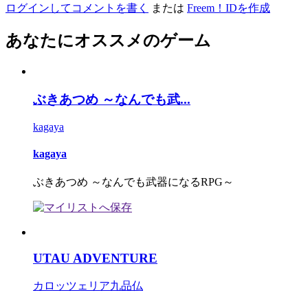
ログインしてコメントを書く
または
Freem！IDを作成
あなたにオススメのゲーム
ぶきあつめ ～なんでも武...
kagaya
kagaya
ぶきあつめ ～なんでも武器になるRPG～
UTAU ADVENTURE
カロッツェリア九品仏