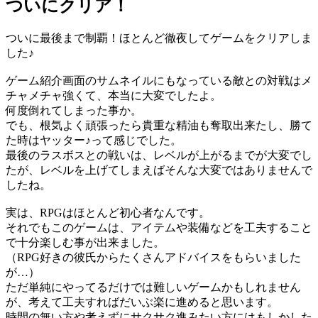
ついにクリア！
ついに最後まで制覇！ほとんど徹夜してゲームをクリアしま
した♪
ゲーム紹介画面のサムネイルにもなっている敵との対戦はメ
チャメチャ強くて、本当に大変でしたよ。
何度倒れてしまった事か。
でも、根気よく頑張ったら貴重な精油も奪取出来たし、勝て
た時はヤッター♪って感じでした。
最後のラスボスとの戦いは、レベルが上がるまでが大変でし
たが、レベルを上げてしまえばそんな大変ではありませんで
したね。
実は、RPGはほとんど初心者なんです。
それでもこのゲームは、アイテムや装備などを工夫すること
で十分楽しむ事が出来ました。
（RPG好きの彼氏からたくさんアドバイスをもらいました
が…）
ただ単純にやってるだけでは難しいゲームかもしれません
が、考えて工夫すればだいぶ楽に進めると思います。
時間の無い方や考えずにサクサク進みたい方にはもしかした