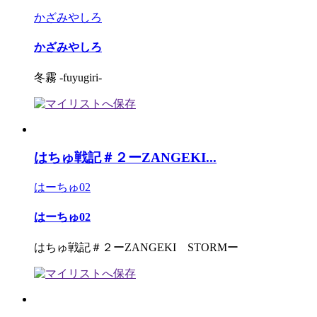
かざみやしろ
かざみやしろ
冬霧 -fuyugiri-
はちゅ戦記＃２ーZANGEKI...
はーちゅ02
はーちゅ02
はちゅ戦記＃２ーZANGEKI STORMー