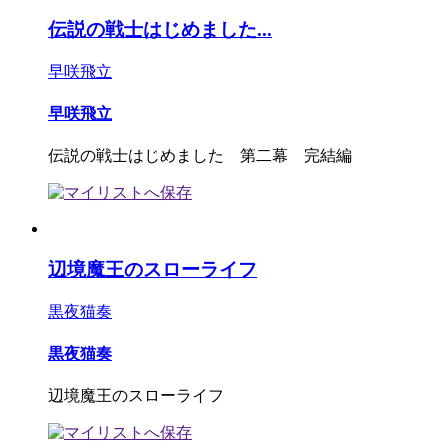
伝説の戦士はじめました...
早咲飛立
早咲飛立
伝説の戦士はじめました 第二幕 完結編
辺境魔王のスローライフ
黒夜猫奏
黒夜猫奏
辺境魔王のスローライフ