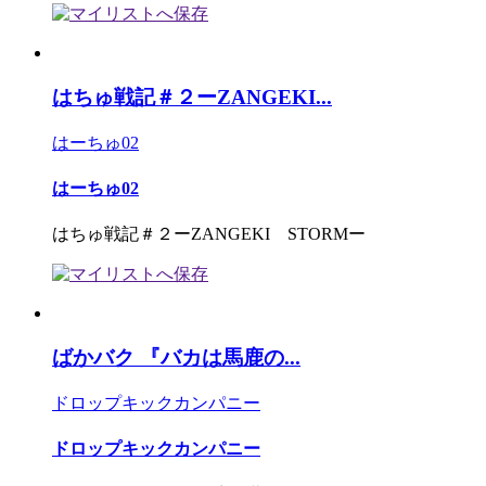
はちゅ戦記＃２ーZANGEKI...
はーちゅ02
はーちゅ02
はちゅ戦記＃２ーZANGEKI STORMー
ばかバク 『バカは馬鹿の...
ドロップキックカンパニー
ドロップキックカンパニー