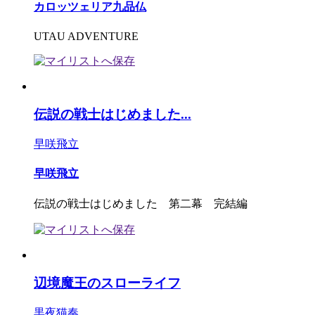
カロッツェリア九品仏
UTAU ADVENTURE
伝説の戦士はじめました...
早咲飛立
早咲飛立
伝説の戦士はじめました 第二幕 完結編
辺境魔王のスローライフ
黒夜猫奏