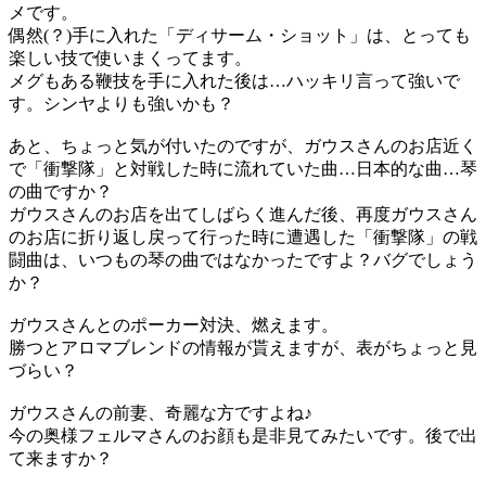
メです。
偶然(？)手に入れた「ディサーム・ショット」は、とっても
楽しい技で使いまくってます。
メグもある鞭技を手に入れた後は…ハッキリ言って強いで
す。シンヤよりも強いかも？
あと、ちょっと気が付いたのですが、ガウスさんのお店近く
で「衝撃隊」と対戦した時に流れていた曲…日本的な曲…琴
の曲ですか？
ガウスさんのお店を出てしばらく進んだ後、再度ガウスさん
のお店に折り返し戻って行った時に遭遇した「衝撃隊」の戦
闘曲は、いつもの琴の曲ではなかったですよ？バグでしょう
か？
ガウスさんとのポーカー対決、燃えます。
勝つとアロマブレンドの情報が貰えますが、表がちょっと見
づらい？
ガウスさんの前妻、奇麗な方ですよね♪
今の奥様フェルマさんのお顔も是非見てみたいです。後で出
て来ますか？