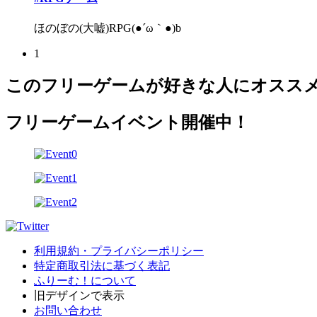
ほのぼの(大嘘)RPG(●´ω｀●)b
1
このフリーゲームが好きな人にオスス
フリーゲームイベント開催中！
利用規約・プライバシーポリシー
特定商取引法に基づく表記
ふりーむ！について
旧デザインで表示
お問い合わせ