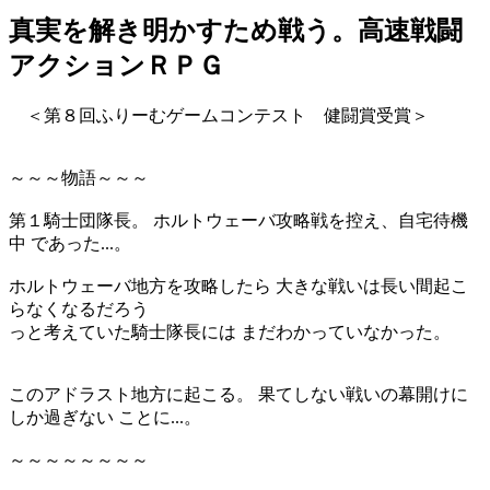
真実を解き明かすため戦う。高速戦闘
アクションＲＰＧ
＜第８回ふりーむゲームコンテスト 健闘賞受賞＞
～～～物語～～～
第１騎士団隊長。 ホルトウェーバ攻略戦を控え、自宅待機
中 であった...。
ホルトウェーバ地方を攻略したら 大きな戦いは長い間起こ
らなくなるだろう
っと考えていた騎士隊長には まだわかっていなかった。
このアドラスト地方に起こる。 果てしない戦いの幕開けに
しか過ぎない ことに...。
～～～～～～～～