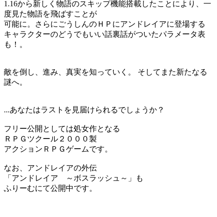
1.16から新しく物語のスキップ機能搭載したことにより、一
度見た物語を飛ばすことが
可能に。さらにごうしんのＨＰにアンドレイアに登場する
キャラクターのどうでもいい話裏話がついたパラメータ表
も！。
敵を倒し、進み、真実を知っていく。 そしてまた新たなる
謎へ。
...あなたはラストを見届けられるでしょうか？
フリー公開としては処女作となる
ＲＰＧツクール２０００製
アクションＲＰＧゲームです。
なお、アンドレイアの外伝
「アンドレイア ～ボスラッシュ～」も
ふりーむにて公開中です。