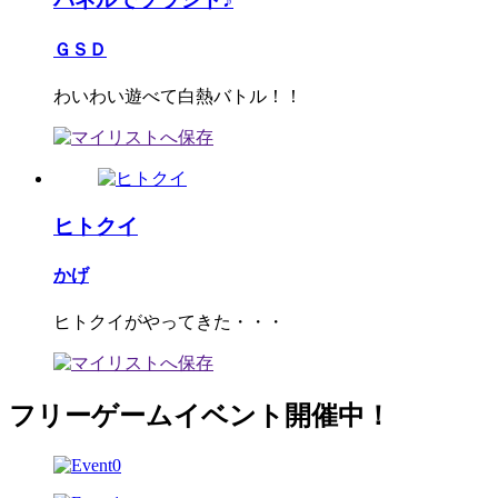
ＧＳＤ
わいわい遊べて白熱バトル！！
ヒトクイ
かげ
ヒトクイがやってきた・・・
フリーゲームイベント開催中！