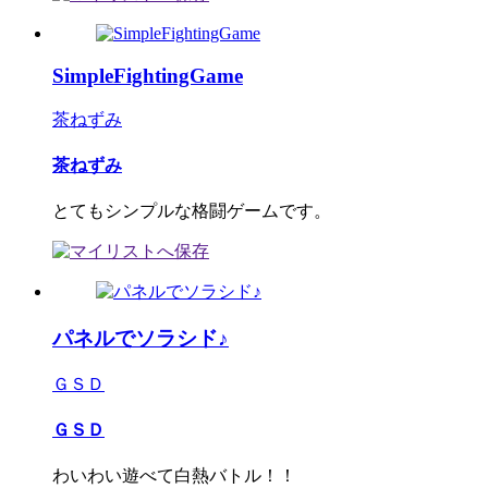
SimpleFightingGame
茶ねずみ
茶ねずみ
とてもシンプルな格闘ゲームです。
パネルでソラシド♪
ＧＳＤ
ＧＳＤ
わいわい遊べて白熱バトル！！