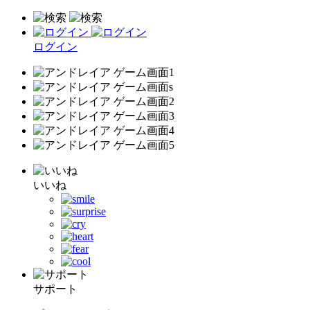
ログイン
いいね
サポート