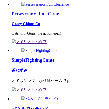
Perseverance Full Clear...
Crazy Chimp Co
Cats with Guns, the action epic!
SimpleFightingGame
茶ねずみ
とてもシンプルな格闘ゲームです。
パネルでソラシド♪