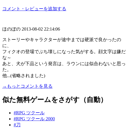
コメント・レビューを追加する
ほのぼの
2013-08-02 22:14:06
ストーリーやキャラクターが途中までは硬派で良かったの
に、
フィクオの登場でぶち壊しになった気がする。顔文字は嫌だ
な～
あと、犬が下品という発言は、ラウンには似合わないと思っ
た。
他...(省略されました)
→もっとコメントを見る
似た無料ゲームをさがす（自動）
#RPG ツクール
#RPG ツクール 2000
#刀