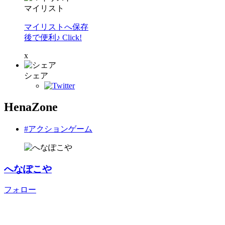
マイリスト
マイリストへ保存
後で便利♪ Click!
x
シェア
HenaZone
#アクションゲーム
へなぽこや
フォロー