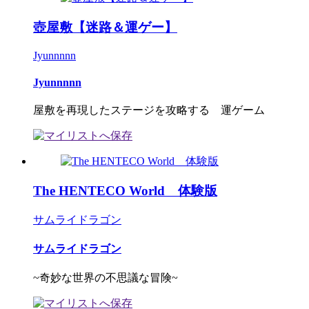
壺屋敷【迷路＆運ゲー】
Jyunnnnn
Jyunnnnn
屋敷を再現したステージを攻略する 運ゲーム
The HENTECO World 体験版
サムライドラゴン
サムライドラゴン
~奇妙な世界の不思議な冒険~