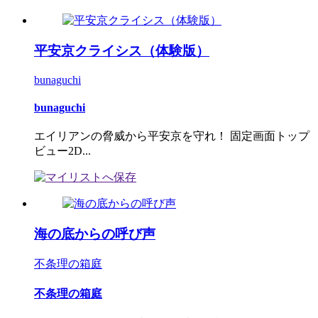
平安京クライシス（体験版）
bunaguchi
bunaguchi
エイリアンの脅威から平安京を守れ！ 固定画面トップ
ビュー2D...
海の底からの呼び声
不条理の箱庭
不条理の箱庭