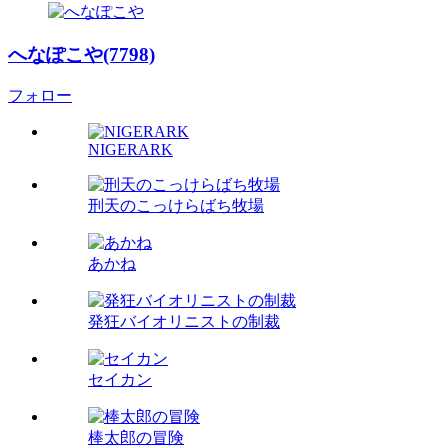
へなぽこや(7798)
フォロー
NIGERARK
刑天のこっけらばち牧場
あかね
発狂バイオリニストの制裁
セイカン
棒太郎の冒険