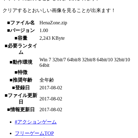
クリアするとおいしい画像を見ることが出来ます！
■ファイル名
HenaZone.zip
■バージョン
1.00
■容量
2,243 KByte
■必要ランタイ
ム
Win 7 32bit/7 64bit/8 32bit/8 64bit/10 32bit/10
■動作環境
64bit
■特徴
■推奨年齢
全年齢
■登録日
2017-08-02
■ファイル更新
2017-08-02
日
■情報更新日
2017-08-02
#アクションゲーム
フリーゲームTOP