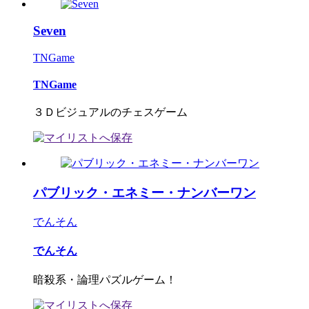
Seven
TNGame
TNGame
３Ｄビジュアルのチェスゲーム
パブリック・エネミー・ナンバーワン
でんそん
でんそん
暗殺系・論理パズルゲーム！