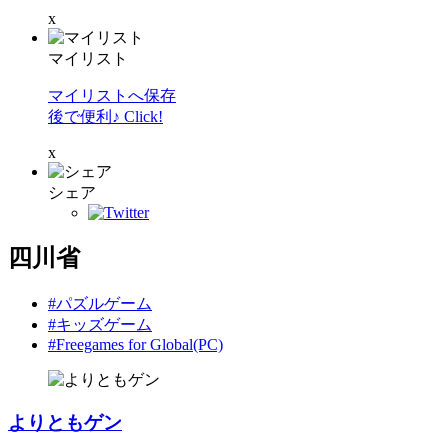
x
マイリスト
マイリストへ保存
後で便利♪ Click!
x
シェア
四川省
#パズルゲーム
#キッズゲーム
#Freegames for Global(PC)
よりともゲン