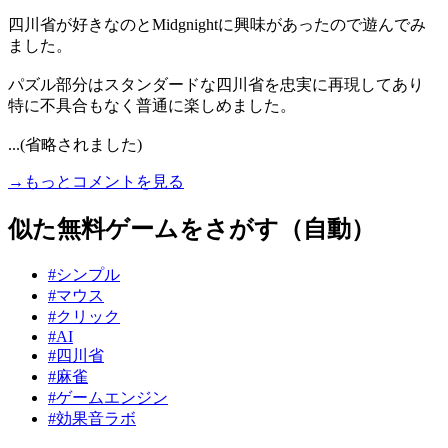
四川省が好きなのとMidgnightに興味があったので遊んでみ
ました。
パズル部分はスタンダードな四川省を忠実に再現してあり
特に不具合もなく普通に楽しめました。
...(省略されました)
→もっとコメントを見る
似た無料ゲームをさがす（自動）
#シンプル
#マウス
#クリック
#AI
#四川省
#麻雀
#ゲームエンジン
#効果音ラボ