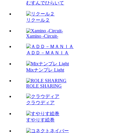
むすんでひらいて
リクール２
Xamino -Circuit-
ＡＤＤ－ＭＡＮＩＡ
Mixナンプレ Light
ROLE SHARING
クラウディア
すやりす絵巻