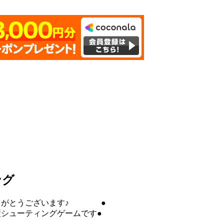
ング
ありがとうございます♪ ●
シューティングゲームです●