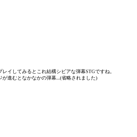
レイしてみるとこれ結構シビアな弾幕STGですね。
進むとなかなかの弾幕...(省略されました)