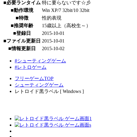
■必要ランタイム
特に要らないです☆彡
■動作環境
Win XP/7 32bit/10 32bit
■特徴
性的表現
■推奨年齢
15歳以上（高校生～）
■登録日
2015-10-01
■ファイル更新日
2015-10-01
■情報更新日
2015-10-02
#シューティングゲーム
#レトロゲーム
フリーゲームTOP
シューティングゲーム
レトロイド黒ラベル [ Windows ]