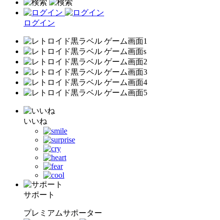
ログイン
いいね
サポート
プレミアムサポーター