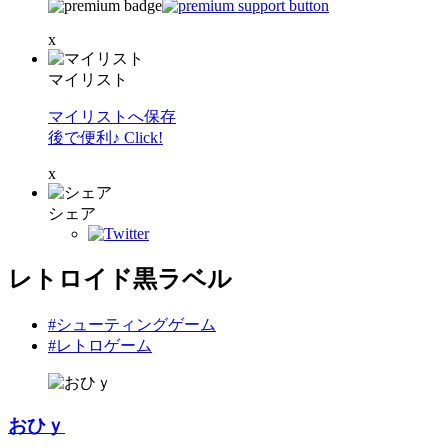
x
マイリスト
マイリストへ保存
後で便利♪ Click!
x
シェア
レトロイド黒ラベル
#シューティングゲーム
#レトロゲーム
おひｙ