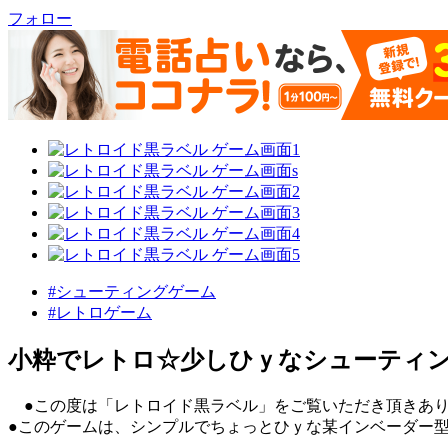
フォロー
#シューティングゲーム
#レトロゲーム
小粋でレトロ☆少しひｙなシューティ
●この度は「レトロイド黒ラベル」をご覧いただき頂き
●このゲームは、シンプルでちょっとひｙな某インベーダー型