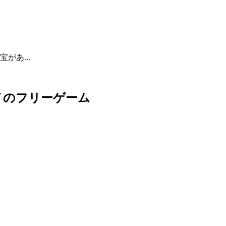
があ...
メのフリーゲーム