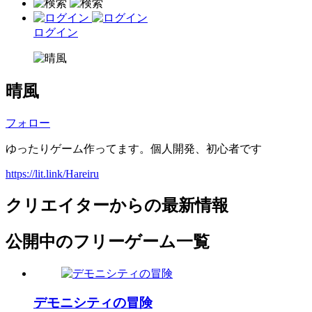
ログイン
晴風
フォロー
ゆったりゲーム作ってます。個人開発、初心者です
https://lit.link/Hareiru
クリエイターからの最新情報
公開中のフリーゲーム一覧
デモニシティの冒険