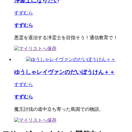
浄霊士になりたい
すずむら
すずむら
悪霊を退治する浄霊士を目指そう！通信教育で！
ゆうしゃレイヴァンのだいぼうけん＋＋
すずむら
すずむら
魔王討伐の道中立ち寄った島国での物語。