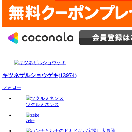
キツネザルショウゲキ(13974)
フォロー
ツクルミネンス
zeke