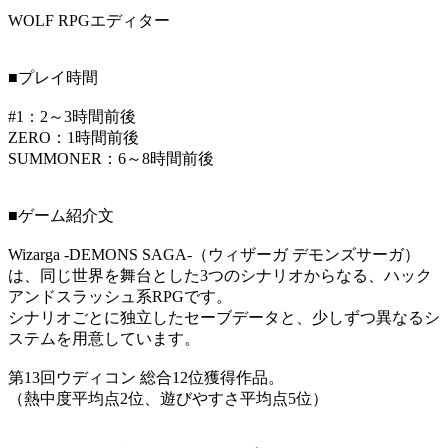
WOLF RPGエディター
■プレイ時間
#1：2～3時間前後
ZERO：1時間前後
SUMMONER：6～8時間前後
■ゲーム紹介文
Wizarga -DEMONS SAGA-（ウィザーガ デモンズサーガ）
は、同じ世界を舞台とした3つのシナリオからなる、ハック
アンドスラッシュ系RPGです。
シナリオごとに独立したセーブデータと、少しずつ異なるシ
ステムを用意しています。
第13回ウディコン 総合12位獲得作品。
（熱中度平均点2位、遊びやすさ平均点5位）