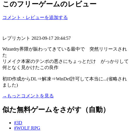
このフリーゲームのレビュー
コメント・レビューを追加する
レプリカント
2023-09-17 20:44:57
Wizardry界隈が賑わってきている最中で 突然リリースされ
た
リメイク本家のテンポの悪さにちょっとだけ がっかりして
何となく見かけたこの良作
初ID作成からDL⇒解凍⇒WinDef許可して本当に...(省略され
ました)
→もっとコメントを見る
似た無料ゲームをさがす（自動）
#3D
#WOLF RPG