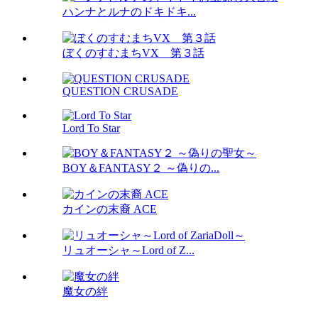
ハンナとルナのドキドキ...
ぼくのすむまちVX 第３話
QUESTION CRUSADE
Lord To Star
BOY＆FANTASY２ ～偽りの...
カインの末裔 ACE
リュオーシャ～Lord of Z...
魔女の絆