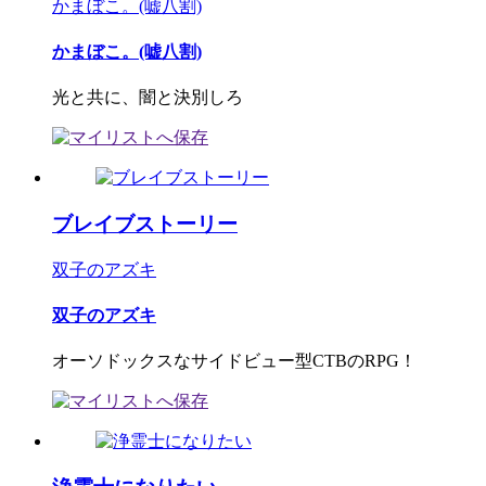
かまぼこ。(嘘八割)
かまぼこ。(嘘八割)
光と共に、闇と決別しろ
ブレイブストーリー
双子のアズキ
双子のアズキ
オーソドックスなサイドビュー型CTBのRPG！