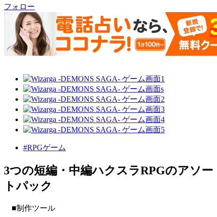
フォロー
#RPGゲーム
3つの短編・中編ハクスラRPGのアソー
トパック
■制作ツール