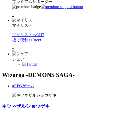
プレミアムサポーター
x
マイリスト
マイリストへ保存
後で便利♪ Click!
x
シェア
Wizarga -DEMONS SAGA-
#RPGゲーム
キツネザルショウゲキ