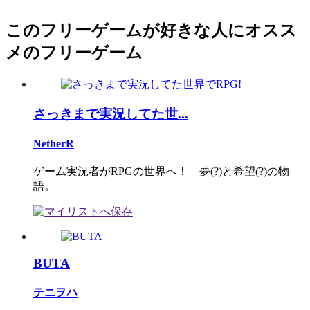
このフリーゲームが好きな人にオスス
メのフリーゲーム
さっきまで実況してた世...
NetherR
ゲーム実況者がRPGの世界へ！ 夢(?)と希望(?)の物
語。
BUTA
テニヲハ