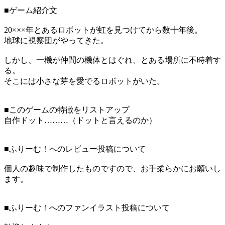
■ゲーム紹介文
20×××年とあるロボットが虹を見つけてから数十年後。
地球に視察団がやってきた。
しかし、一機が仲間の機体とはぐれ、とある場所に不時着す
る。
そこには小さな芽を愛でるロボットがいた。
■このゲームの特徴をリストアップ
自作ドット………（ドットと言えるのか）
■ふりーむ！へのレビュー投稿について
個人の趣味で制作したものですので、お手柔らかにお願いし
ます。
■ふりーむ！へのファンイラスト投稿について