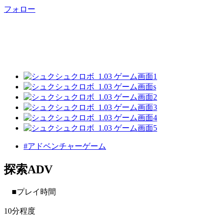
フォロー
#アドベンチャーゲーム
探索ADV
■プレイ時間
10分程度