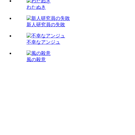
わたぬき
新人研究員の失敗
不幸なアンジュ
風の殺意