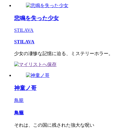
悲鳴を失った少女
STILAVA
STILAVA
少女の凄惨な記憶に迫る、ミステリーホラー。
神童ノ哥
鳥籠
鳥籠
それは、この国に残された強大な呪い