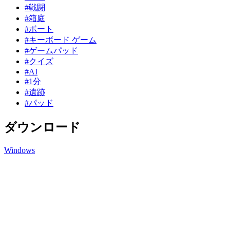
#戦闘
#箱庭
#ボート
#キーボード ゲーム
#ゲームパッド
#クイズ
#AI
#1分
#遺跡
#パッド
ダウンロード
Windows