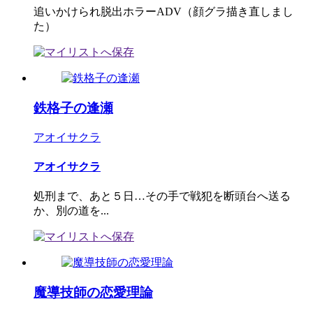
追いかけられ脱出ホラーADV（顔グラ描き直しまし
た）
鉄格子の逢瀬
アオイサクラ
アオイサクラ
処刑まで、あと５日…その手で戦犯を断頭台へ送る
か、別の道を...
魔導技師の恋愛理論