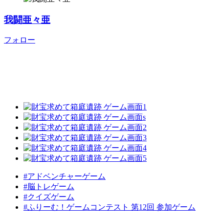
我闘亜々亜
フォロー
#アドベンチャーゲーム
#脳トレゲーム
#クイズゲーム
#ふりーむ！ゲームコンテスト 第12回 参加ゲーム