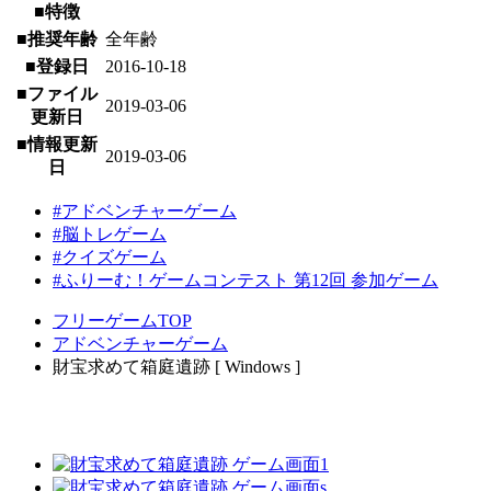
■特徴
■推奨年齢
全年齢
■登録日
2016-10-18
■ファイル
2019-03-06
更新日
■情報更新
2019-03-06
日
#アドベンチャーゲーム
#脳トレゲーム
#クイズゲーム
#ふりーむ！ゲームコンテスト 第12回 参加ゲーム
フリーゲームTOP
アドベンチャーゲーム
財宝求めて箱庭遺跡 [ Windows ]