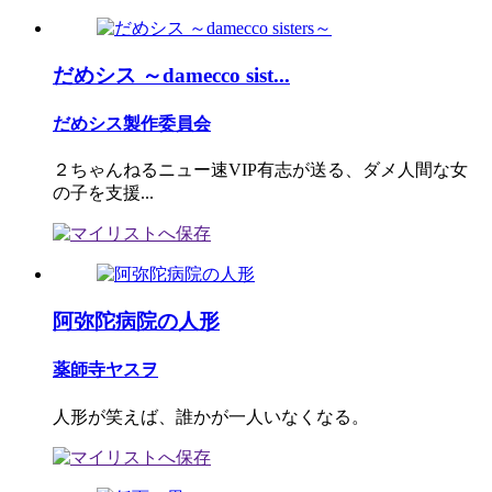
だめシス ～damecco sist...
だめシス製作委員会
２ちゃんねるニュー速VIP有志が送る、ダメ人間な女
の子を支援...
阿弥陀病院の人形
薬師寺ヤスヲ
人形が笑えば、誰かが一人いなくなる。