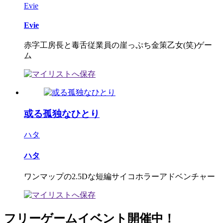
Evie
Evie
赤字工房長と毒舌従業員の崖っぷち金策乙女(笑)ゲー
ム
或る孤独なひとり
ハタ
ハタ
ワンマップの2.5Dな短編サイコホラーアドベンチャー
フリーゲームイベント開催中！