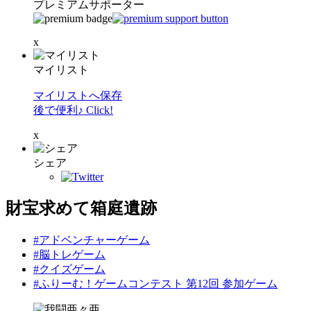
プレミアムサポーター
x
マイリスト
マイリストへ保存
後で便利♪ Click!
x
シェア
財宝求めて箱庭遺跡
#アドベンチャーゲーム
#脳トレゲーム
#クイズゲーム
#ふりーむ！ゲームコンテスト 第12回 参加ゲーム