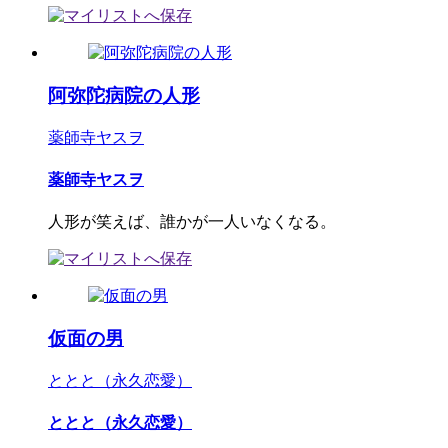
阿弥陀病院の人形
薬師寺ヤスヲ
薬師寺ヤスヲ
人形が笑えば、誰かが一人いなくなる。
仮面の男
ととと（永久恋愛）
ととと（永久恋愛）