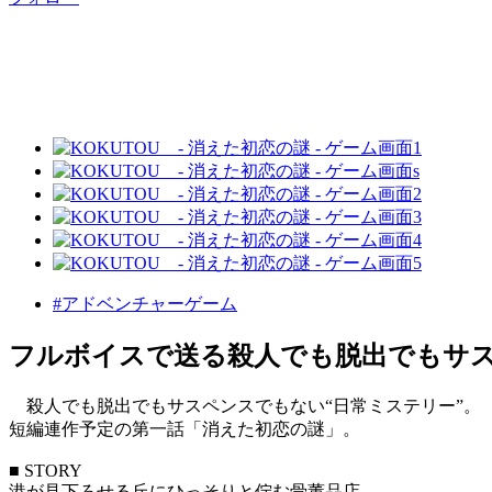
#アドベンチャーゲーム
フルボイスで送る殺人でも脱出でもサス
殺人でも脱出でもサスペンスでもない“日常ミステリー”。
短編連作予定の第一話「消えた初恋の謎」。
■ STORY
港が見下ろせる丘にひっそりと佇む骨董品店。