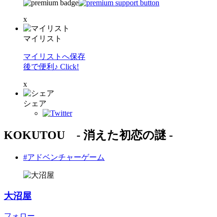
x
マイリスト
マイリストへ保存
後で便利♪ Click!
x
シェア
KOKUTOU - 消えた初恋の謎 -
#アドベンチャーゲーム
大沼屋
フォロー