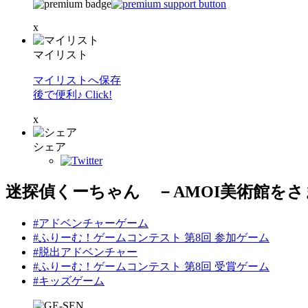
x
マイリスト
マイリストへ保存
後で便利♪ Click!
x
シェア
迷探偵くーちゃん －AMOI美術館を
#アドベンチャーゲーム
#ふりーむ！ゲームコンテスト 第8回 参加ゲーム
#脱出アドベンチャー
#ふりーむ！ゲームコンテスト 第8回 受賞ゲーム
#キッズゲーム