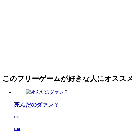
このフリーゲームが好きな人にオスス
死んだのダァレ？
ma
ma