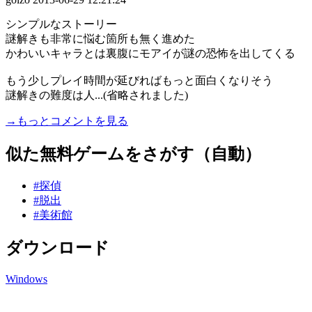
シンプルなストーリー
謎解きも非常に悩む箇所も無く進めた
かわいいキャラとは裏腹にモアイが謎の恐怖を出してくる
もう少しプレイ時間が延びればもっと面白くなりそう
謎解きの難度は人...(省略されました)
→もっとコメントを見る
似た無料ゲームをさがす（自動）
#探偵
#脱出
#美術館
ダウンロード
Windows