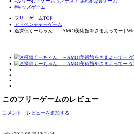
#ふりーむ！ゲームコンテスト 第8回 受賞ゲーム
#キッズゲーム
フリーゲームTOP
アドベンチャーゲーム
迷探偵くーちゃん －AMOI美術館をさまよってー [ Windo
このフリーゲームのレビュー
コメント・レビューを追加する
golzo
2013-06-29 12:21:24