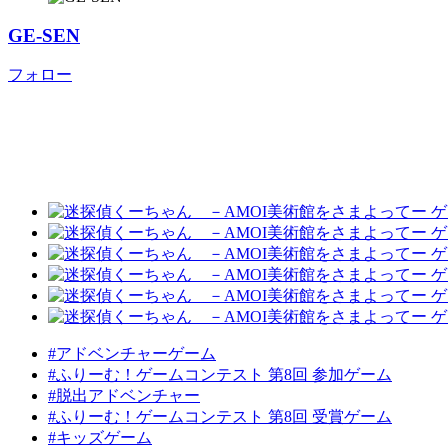
GE-SEN
フォロー
#アドベンチャーゲーム
#ふりーむ！ゲームコンテスト 第8回 参加ゲーム
#脱出アドベンチャー
#ふりーむ！ゲームコンテスト 第8回 受賞ゲーム
#キッズゲーム