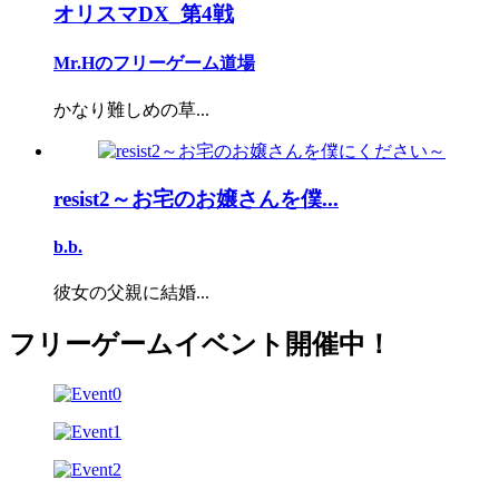
オリスマDX_第4戦
Mr.Hのフリーゲーム道場
かなり難しめの草...
resist2～お宅のお嬢さんを僕...
b.b.
彼女の父親に結婚...
フリーゲームイベント開催中！