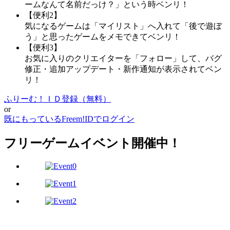
ームなんて名前だっけ？」という時ベンリ！
【便利2】
気になるゲームは「マイリスト」へ入れて「後で遊ぼ
う」と思ったゲームをメモできてベンリ！
【便利3】
お気に入りのクリエイターを「フォロー」して、バグ
修正・追加アップデート・新作通知が表示されてベン
リ！
ふりーむ！ＩＤ登録（無料）
or
既にもっているFreem!IDでログイン
フリーゲームイベント開催中！