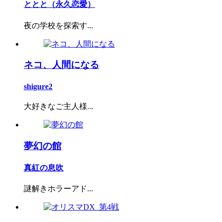
ととと（永久恋愛）
夜の学校を探索す...
ネコ、人間になる
shigure2
大好きなご主人様...
夢幻の館
真紅の息吹
謎解きホラーアド...