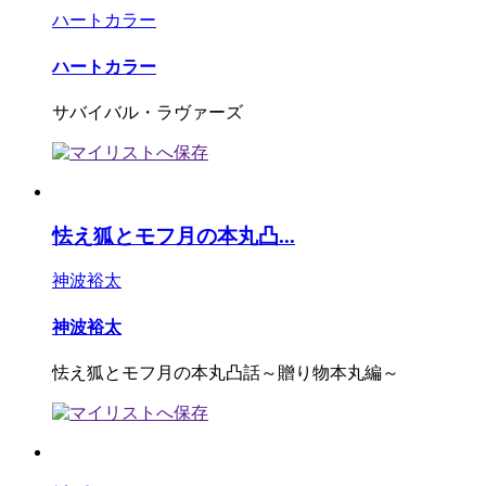
ハートカラー
ハートカラー
サバイバル・ラヴァーズ
怯え狐とモフ月の本丸凸...
神波裕太
神波裕太
怯え狐とモフ月の本丸凸話～贈り物本丸編～