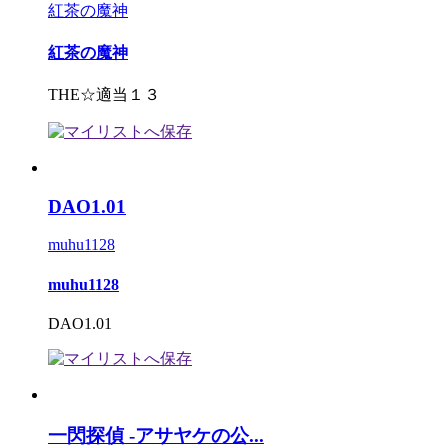
紅茶の魔神
紅茶の魔神
THE☆適当１３
DAO1.01
muhu1128
muhu1128
DAO1.01
一閃探偵 ‐アサヤケの公...