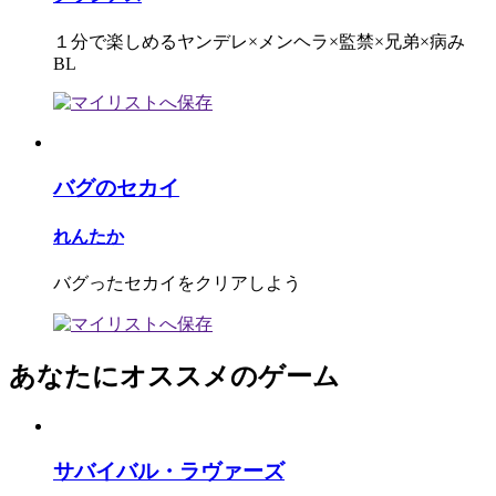
１分で楽しめるヤンデレ×メンヘラ×監禁×兄弟×病み
BL
バグのセカイ
れんたか
バグったセカイをクリアしよう
あなたにオススメのゲーム
サバイバル・ラヴァーズ