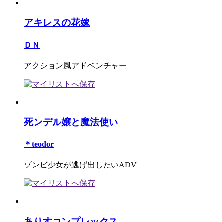
アキレスの花嫁
ＤＮ
アクション風アドベンチャー
死ンデル嬢と魔法使い
＊teodor
ゾンビ少女が逃げ出したいADV
ありすコンプレックス