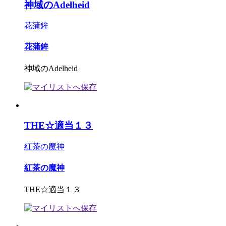
神域のAdelheid
花蒲鉾
花蒲鉾
神域のAdelheid
THE☆適当１３
紅茶の魔神
紅茶の魔神
THE☆適当１３