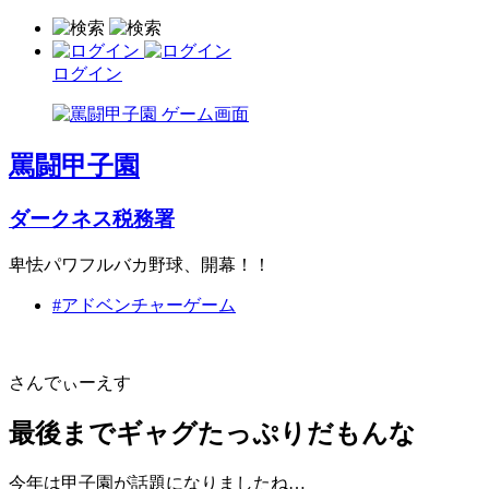
ログイン
罵闘甲子園
ダークネス税務署
卑怯パワフルバカ野球、開幕！！
#アドベンチャーゲーム
さんでぃーえす
最後までギャグたっぷりだもんな
今年は甲子園が話題になりましたね…