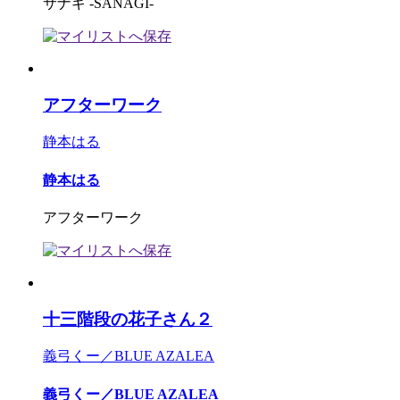
サナギ -SANAGI-
アフターワーク
静本はる
静本はる
アフターワーク
十三階段の花子さん２
義弓くー／BLUE AZALEA
義弓くー／BLUE AZALEA