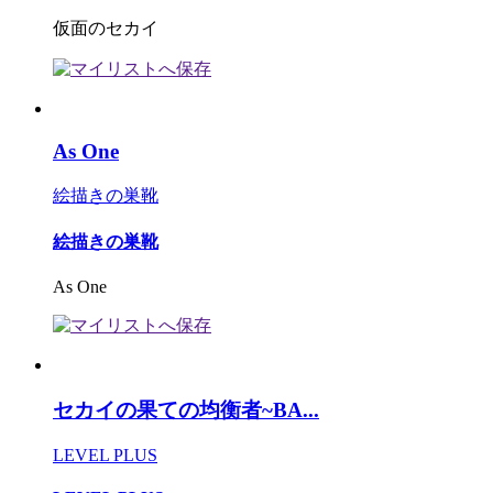
仮面のセカイ
As One
絵描きの巣靴
絵描きの巣靴
As One
セカイの果ての均衡者~BA...
LEVEL PLUS