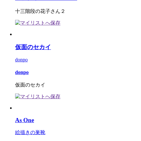
十三階段の花子さん２
仮面のセカイ
donpo
donpo
仮面のセカイ
As One
絵描きの巣靴