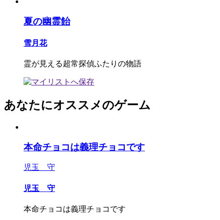
夏の幽霊飴
雪月花
霊が見える超常探偵ふたりの物語
あなたにオススメのゲーム
本命チョコは義理チョコです
児玉 守
児玉 守
本命チョコは義理チョコです