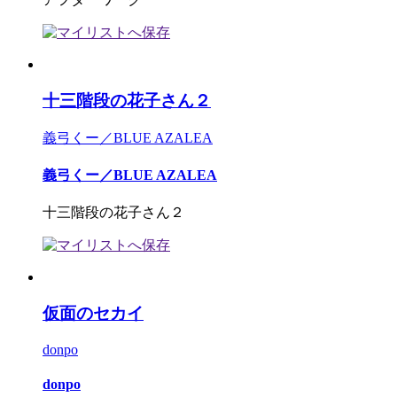
十三階段の花子さん２
義弓くー／BLUE AZALEA
義弓くー／BLUE AZALEA
十三階段の花子さん２
仮面のセカイ
donpo
donpo