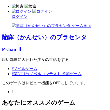
ログイン
陥穽（かんせい）のプラセンタ
P-chan Ⅱ
暗い部屋に囚われた少女の世話をする
#ノベルゲーム
#第3回1分ノベルコンテスト 参加ゲーム
このゲームはレビュー機能をOFFにしています。
1
あなたにオススメのゲーム