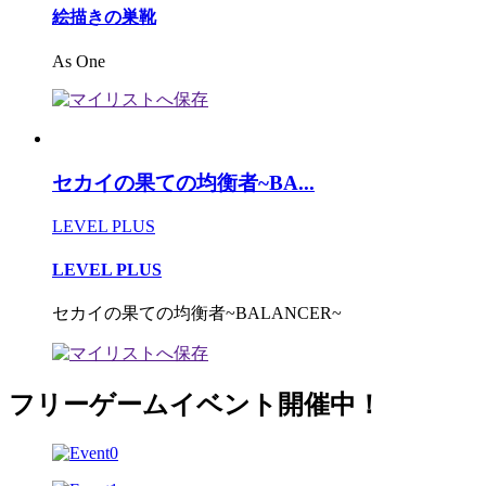
絵描きの巣靴
As One
セカイの果ての均衡者~BA...
LEVEL PLUS
LEVEL PLUS
セカイの果ての均衡者~BALANCER~
フリーゲームイベント開催中！