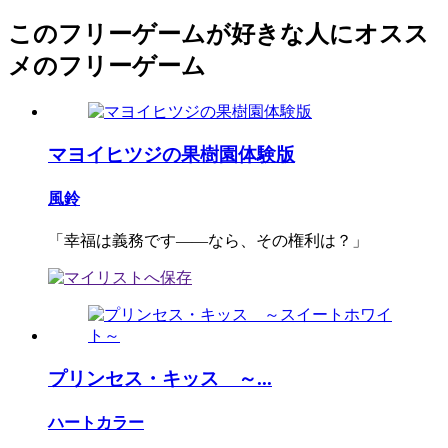
このフリーゲームが好きな人にオスス
メのフリーゲーム
マヨイヒツジの果樹園体験版
風鈴
「幸福は義務です――なら、その権利は？」
プリンセス・キッス ～...
ハートカラー