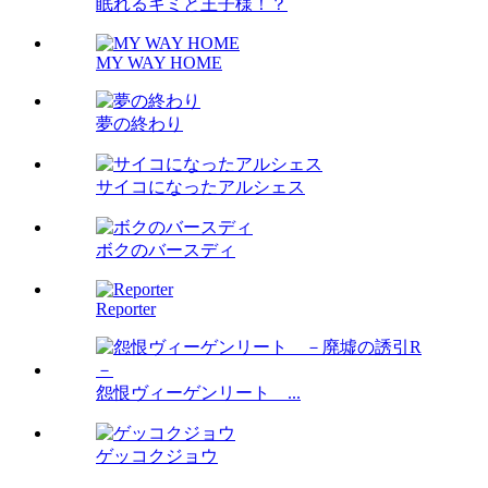
眠れるキミと王子様！？
MY WAY HOME
夢の終わり
サイコになったアルシェス
ボクのバースディ
Reporter
怨恨ヴィーゲンリート ...
ゲッコクジョウ