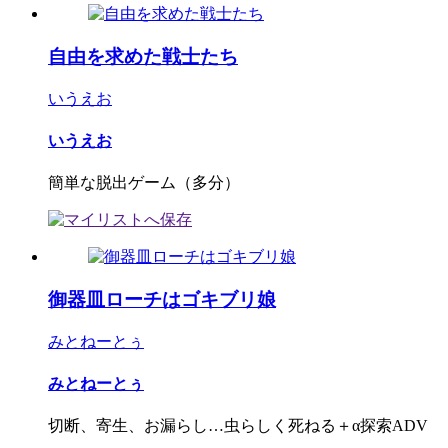
自由を求めた戦士たち
いうえお
いうえお
簡単な脱出ゲーム（多分）
御器皿ローチはゴキブリ娘
みとねーとぅ
みとねーとぅ
切断、寄生、お漏らし…虫らしく死ねる＋α探索ADV