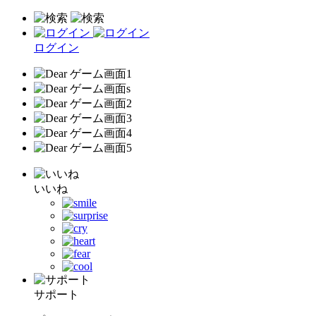
ログイン
いいね
サポート