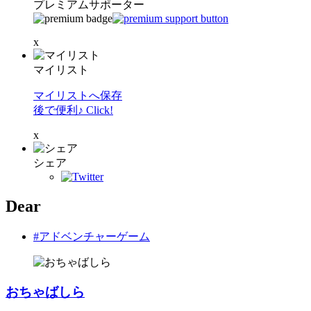
プレミアムサポーター
x
マイリスト
マイリストへ保存
後で便利♪ Click!
x
シェア
Dear
#アドベンチャーゲーム
おちゃばしら