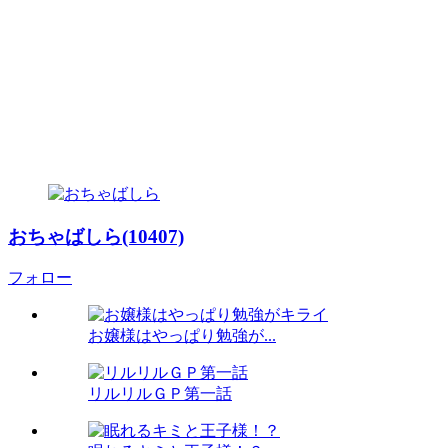
おちゃばしら(10407)
フォロー
お嬢様はやっぱり勉強が...
リルリルＧＰ第一話