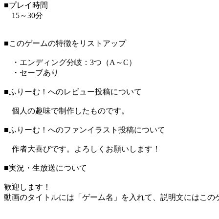
■プレイ時間
15～30分
■このゲームの特徴をリストアップ
・エンディング分岐：3つ（A～C）
・セーブあり
■ふりーむ！へのレビュー投稿について
個人の趣味で制作したものです。
■ふりーむ！へのファンイラスト投稿について
作者大喜びです。よろしくお願いします！
■実況・生放送について
歓迎します！
動画のタイトルには「ゲーム名」を入れて、説明文にはこのゲ