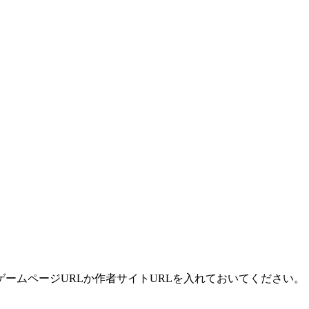
ームページURLか作者サイトURLを入れておいてください。