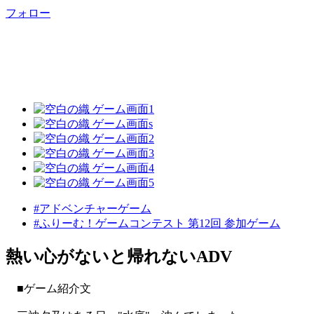
フォロー
#アドベンチャーゲーム
#ふりーむ！ゲームコンテスト 第12回 参加ゲーム
熱い心がないと帰れないADV
■ゲーム紹介文