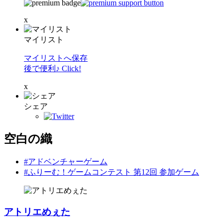
x
マイリスト
マイリストへ保存
後で便利♪ Click!
x
シェア
空白の織
#アドベンチャーゲーム
#ふりーむ！ゲームコンテスト 第12回 参加ゲーム
アトリエめぇた