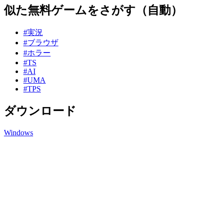
似た無料ゲームをさがす（自動）
#実況
#ブラウザ
#ホラー
#TS
#AI
#UMA
#TPS
ダウンロード
Windows