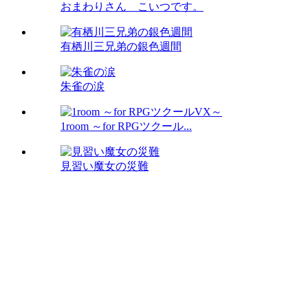
おまわりさん こいつです。
有栖川三兄弟の銀色週間
朱雀の涙
1room ～for RPGツクール...
見習い魔女の災難