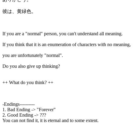
彼は、黄緑色。
If you are a "normal" person, you can't understand all meaning.
If you think that it is an enumeration of characters with no meaning,
you are unfortunately "normal".
Do you also give up thinking?
++ What do you think? ++
-Endings----------
1. Bad Ending -> "Forever"
2. Good Ending -> ???
You can not find it, it is eternal and to some extent.