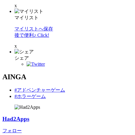
x
マイリスト
マイリストへ保存
後で便利♪ Click!
x
シェア
AINGA
#アドベンチャーゲーム
#ホラーゲーム
Had2Apps
フォロー