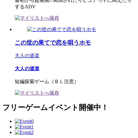
最初から超展開!?罵倒されたりピュアっ子に悶えたり
するADV
この世の果てで恋を唄うホモ
大人の道楽
大人の道楽
短編探索ゲーム（ＢＬ注意）
フリーゲームイベント開催中！