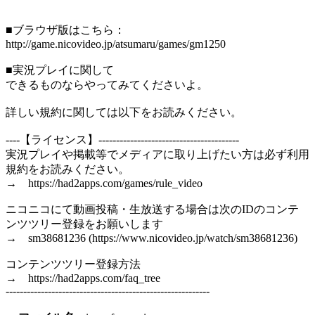
■ブラウザ版はこちら：
http://game.nicovideo.jp/atsumaru/games/gm1250
■実況プレイに関して
できるものならやってみてくださいよ。
詳しい規約に関しては以下をお読みください。
----【ライセンス】----------------------------------------
実況プレイや掲載等でメディアに取り上げたい方は必ず利用
規約をお読みください。
→ https://had2apps.com/games/rule_video
ニコニコにて動画投稿・生放送する場合は次のIDのコンテ
ンツツリー登録をお願いします
→ sm38681236 (https://www.nicovideo.jp/watch/sm38681236)
コンテンツツリー登録方法
→ https://had2apps.com/faq_tree
----------------------------------------------------------