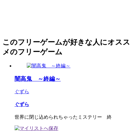
このフリーゲームが好きな人にオスス
メのフリーゲーム
闇高鬼 ～終編～
ぐずら
ぐずら
世界に閉じ込められちゃったミステリー 終