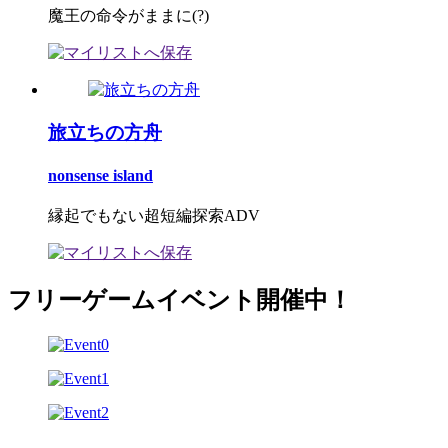
魔王の命令がままに(?)
旅立ちの方舟
nonsense island
縁起でもない超短編探索ADV
フリーゲームイベント開催中！