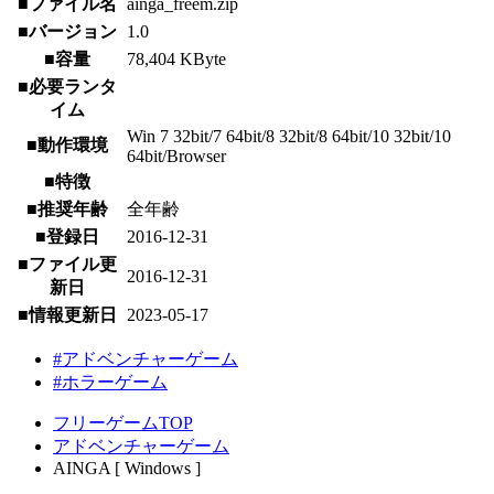
■ファイル名
ainga_freem.zip
■バージョン
1.0
■容量
78,404 KByte
■必要ランタ
イム
Win 7 32bit/7 64bit/8 32bit/8 64bit/10 32bit/10
■動作環境
64bit/Browser
■特徴
■推奨年齢
全年齢
■登録日
2016-12-31
■ファイル更
2016-12-31
新日
■情報更新日
2023-05-17
#アドベンチャーゲーム
#ホラーゲーム
フリーゲームTOP
アドベンチャーゲーム
AINGA [ Windows ]