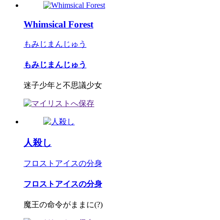
Whimsical Forest
もみじまんじゅう
もみじまんじゅう
迷子少年と不思議少女
人殺し
フロストアイスの分身
フロストアイスの分身
魔王の命令がままに(?)