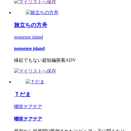
旅立ちの方舟
nonsense island
nonsense island
縁起でもない超短編探索ADV
Ｔだま
嘲笑テアテア
嘲笑テアテア