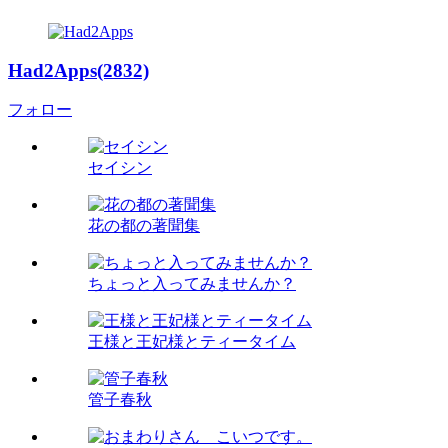
Had2Apps(2832)
フォロー
セイシン
花の都の著聞集
ちょっと入ってみませんか？
王様と王妃様とティータイム
管子春秋