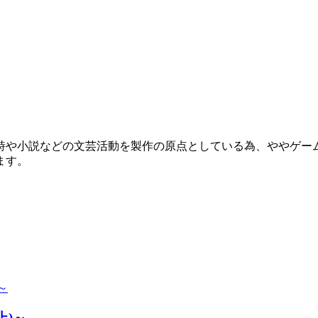
詩や小説などの文芸活動を製作の原点としている為、ややゲー
ます。
上)～