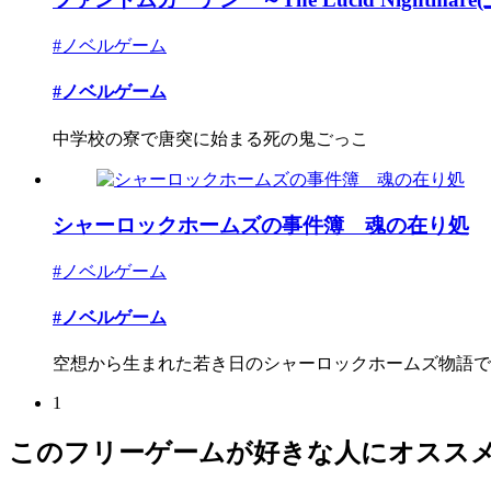
#ノベルゲーム
#ノベルゲーム
中学校の寮で唐突に始まる死の鬼ごっこ
シャーロックホームズの事件簿 魂の在り処
#ノベルゲーム
#ノベルゲーム
空想から生まれた若き日のシャーロックホームズ物語で
1
このフリーゲームが好きな人にオスス