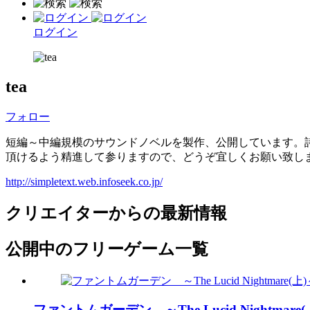
ログイン
tea
フォロー
短編～中編規模のサウンドノベルを製作、公開しています。
頂けるよう精進して参りますので、どうぞ宜しくお願い致し
http://simpletext.web.infoseek.co.jp/
クリエイターからの最新情報
公開中のフリーゲーム一覧
ファントムガーデン ～The Lucid Nightmare(