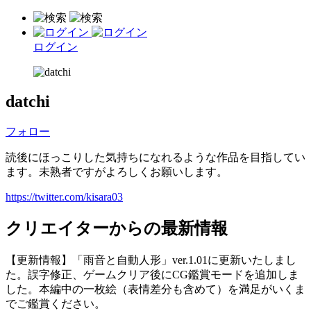
ログイン
datchi
フォロー
読後にほっこりした気持ちになれるような作品を目指してい
ます。未熟者ですがよろしくお願いします。
https://twitter.com/kisara03
クリエイターからの最新情報
【更新情報】「雨音と自動人形」ver.1.01に更新いたしまし
た。誤字修正、ゲームクリア後にCG鑑賞モードを追加しま
した。本編中の一枚絵（表情差分も含めて）を満足がいくま
でご鑑賞ください。