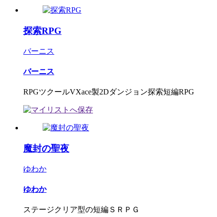
探索RPG
バーニス
バーニス
RPGツクールVXace製2Dダンジョン探索短編RPG
魔封の聖夜
ゆわか
ゆわか
ステージクリア型の短編ＳＲＰＧ