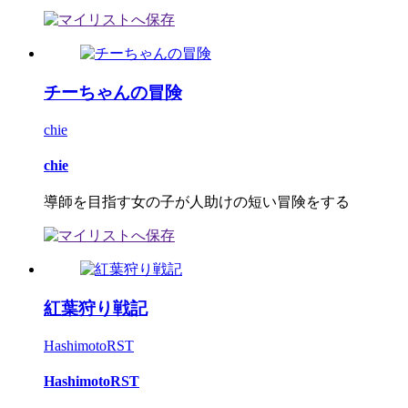
チーちゃんの冒険
chie
chie
導師を目指す女の子が人助けの短い冒険をする
紅葉狩り戦記
HashimotoRST
HashimotoRST