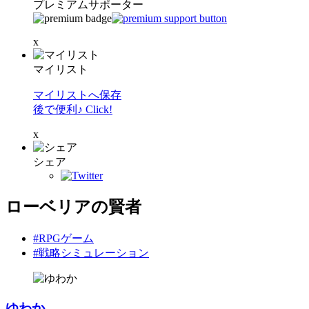
プレミアムサポーター
x
マイリスト
マイリストへ保存
後で便利♪ Click!
x
シェア
ローベリアの賢者
#RPGゲーム
#戦略シミュレーション
ゆわか