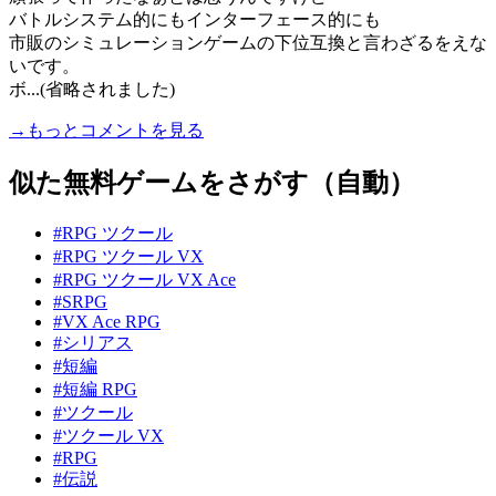
バトルシステム的にもインターフェース的にも
市販のシミュレーションゲームの下位互換と言わざるをえな
いです。
ボ...(省略されました)
→もっとコメントを見る
似た無料ゲームをさがす（自動）
#RPG ツクール
#RPG ツクール VX
#RPG ツクール VX Ace
#SRPG
#VX Ace RPG
#シリアス
#短編
#短編 RPG
#ツクール
#ツクール VX
#RPG
#伝説