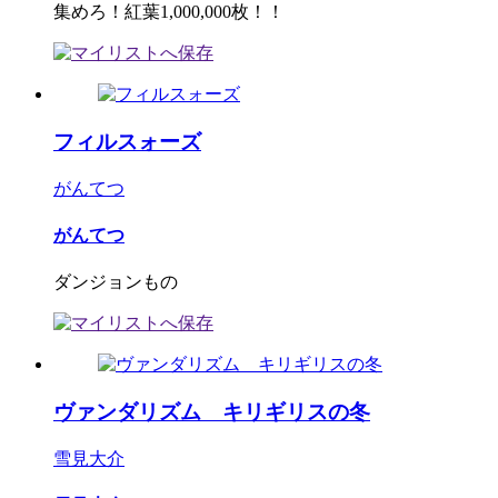
集めろ！紅葉1,000,000枚！！
フィルスォーズ
がんてつ
がんてつ
ダンジョンもの
ヴァンダリズム キリギリスの冬
雪見大介