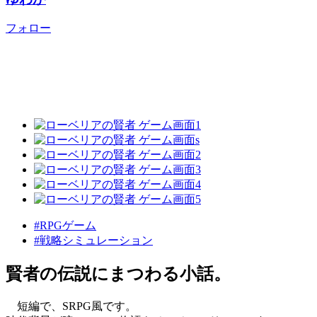
フォロー
#RPGゲーム
#戦略シミュレーション
賢者の伝説にまつわる小話。
短編で、SRPG風です。