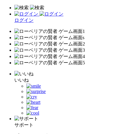
ログイン
いいね
サポート