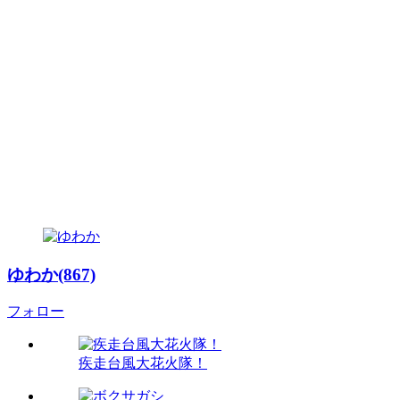
ゆわか(867)
フォロー
疾走台風大花火隊！