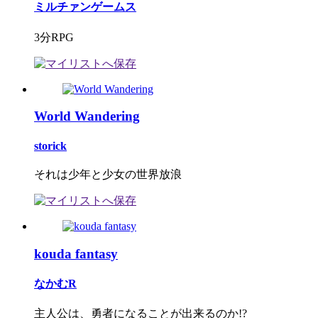
ミルチァンゲームス
3分RPG
World Wandering
storick
それは少年と少女の世界放浪
kouda fantasy
なかむR
主人公は、勇者になることが出来るのか!?