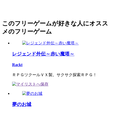
このフリーゲームが好きな人にオスス
メのフリーゲーム
レジェンド外伝～赤い魔塔～
Rackt
ＲＰＧツクールＶＸ製。サクサク探索ＲＰＧ！
夢のお城