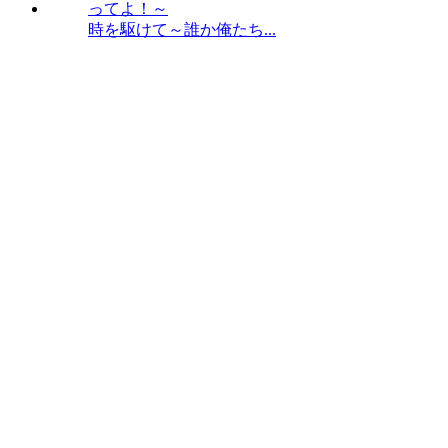
時を駆けて～誰か俺たち...