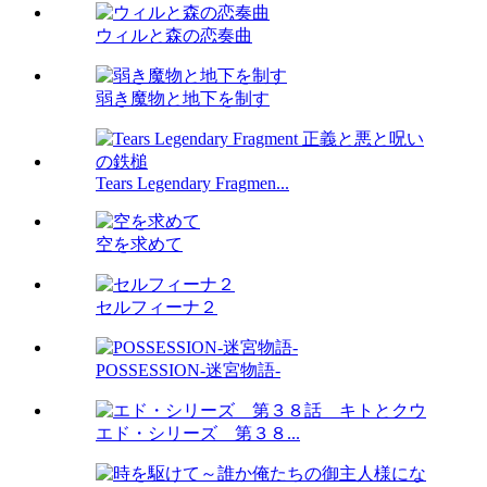
ウィルと森の恋奏曲
弱き魔物と地下を制す
Tears Legendary Fragmen...
空を求めて
セルフィーナ２
POSSESSION-迷宮物語-
エド・シリーズ 第３８...