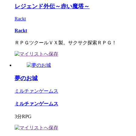
レジェンド外伝～赤い魔塔～
Rackt
Rackt
ＲＰＧツクールＶＸ製。サクサク探索ＲＰＧ！
夢のお城
ミルチァンゲームス
ミルチァンゲームス
3分RPG