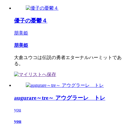
優子の憂鬱４
朋美姫
朋美姫
大倉ユウコは伝説の勇者エターナルハーミットであ
る。
augurare～tre～ アウグラーレ トレ
you
you