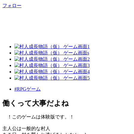
フォロー
#RPGゲーム
働くって大事だよね
！このゲームは体験版です。！
主人公は一般的な村人