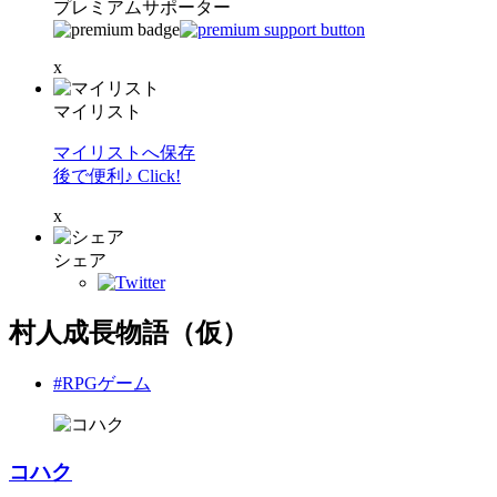
プレミアムサポーター
x
マイリスト
マイリストへ保存
後で便利♪ Click!
x
シェア
村人成長物語（仮）
#RPGゲーム
コハク