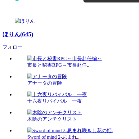
ほりん(645)
フォロー
市長と秘書RPG～市長赴任...
アナータの冒険
十六夜リバイバル 一夜
木陰のアンチクリスト
Sword of mind 2-忌まれ...