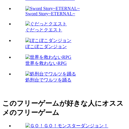
Sword Story~ETERNAL~
ぐだっとクエスト
ぼこぼこダンジョン
世界を救わないRPG
処刑台でワルツを踊る
このフリーゲームが好きな人にオスス
メのフリーゲーム