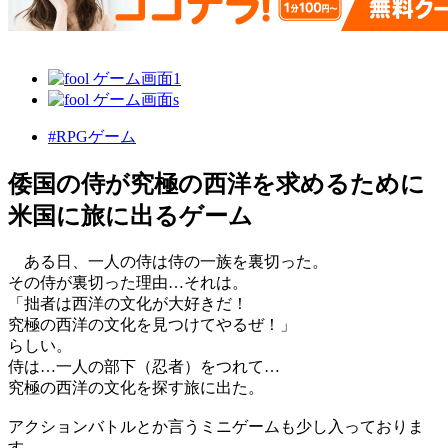
#RPGゲーム
倭国の侍が究極の西洋を求めるために
米国に旅に出るゲーム
ある日、一人の侍は侍の一族を裏切った。
その侍が裏切った理由…それは。
「拙者は西洋の文化が大好きだ！
究極の西洋の文化を見つけてやるぜ！」
らしい。
侍は…一人の部下（忍者）をつれて…
究極の西洋の文化を探す旅に出た。
アクションバトルとか言うミニゲームも少し入っておりま
す。