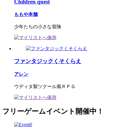
Children quest
ももや本舗
少年たちの小さな冒険
ファンタジックくそくらえ
アレン
ウディタ製ツクール風ＲＰＧ
フリーゲームイベント開催中！