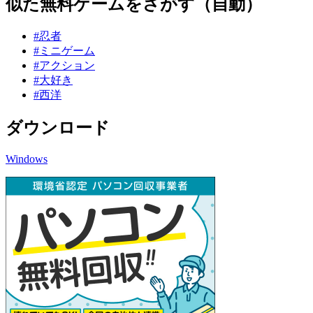
似た無料ゲームをさがす（自動）
#忍者
#ミニゲーム
#アクション
#大好き
#西洋
ダウンロード
Windows