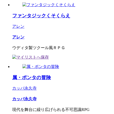
ファンタジックくそくらえ
アレン
アレン
ウディタ製ツクール風ＲＰＧ
属・ポンタの冒険
カッパ永久寺
カッパ永久寺
現代を舞台に繰り広げられる不可思議RPG