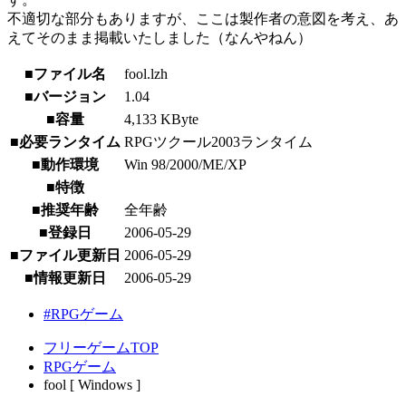
不適切な部分もありますが、ここは製作者の意図を考え、あ
えてそのまま掲載いたしました（なんやねん）
■ファイル名
fool.lzh
■バージョン
1.04
■容量
4,133 KByte
■必要ランタイム
RPGツクール2003ランタイム
■動作環境
Win 98/2000/ME/XP
■特徴
■推奨年齢
全年齢
■登録日
2006-05-29
■ファイル更新日
2006-05-29
■情報更新日
2006-05-29
#RPGゲーム
フリーゲームTOP
RPGゲーム
fool [ Windows ]