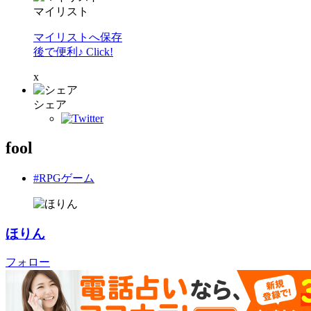
マイリスト
マイリストへ保存
後で便利♪ Click!
x
シェア
fool
#RPGゲーム
ほりん
フォロー