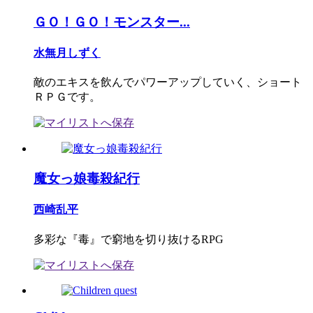
ＧＯ！ＧＯ！モンスター...
水無月しずく
敵のエキスを飲んでパワーアップしていく、ショート
ＲＰＧです。
魔女っ娘毒殺紀行
西崎乱平
多彩な『毒』で窮地を切り抜けるRPG