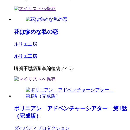
花は惨めな私の恋
ルリエ工房
ルリエ工房
暗澹不思議系掌編植物ノベル
ポリニアン アドベンチャーシアター 第1話
（完成版）
ダイバディプロダクション