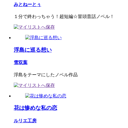
みとねーとぅ
１分で終わっちゃう！超短編☆冒頭昔話ノベル！
浮島に巡る想い
雪双葉
浮島をテーマにしたノベル作品
花は惨めな私の恋
ルリエ工房