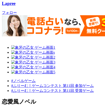
Lapree
フォロー
#ノベルゲーム
#ふりーむ！ゲームコンテスト 第11回 参加ゲーム
#ふりーむ！ゲームコンテスト 第11回 受賞ゲーム
恋愛風ノベル