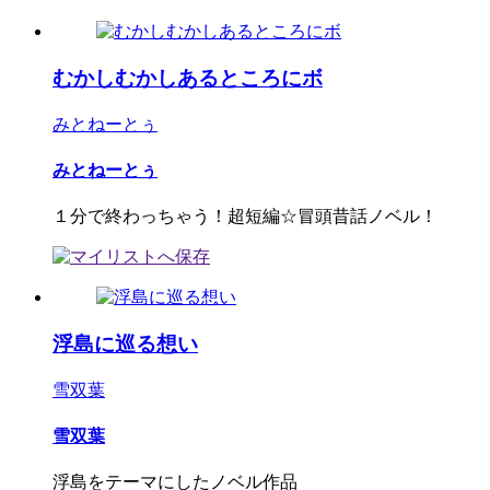
むかしむかしあるところにボ
みとねーとぅ
みとねーとぅ
１分で終わっちゃう！超短編☆冒頭昔話ノベル！
浮島に巡る想い
雪双葉
雪双葉
浮島をテーマにしたノベル作品