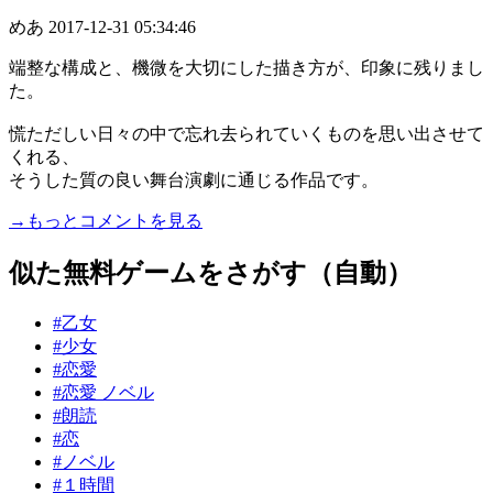
めあ
2017-12-31 05:34:46
端整な構成と、機微を大切にした描き方が、印象に残りまし
た。
慌ただしい日々の中で忘れ去られていくものを思い出させて
くれる、
そうした質の良い舞台演劇に通じる作品です。
→もっとコメントを見る
似た無料ゲームをさがす（自動）
#乙女
#少女
#恋愛
#恋愛 ノベル
#朗読
#恋
#ノベル
#１時間