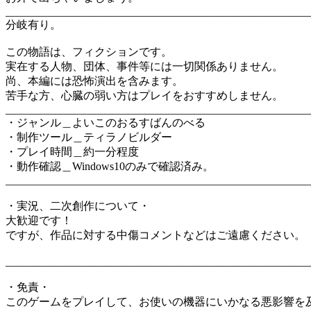
_____________________________________________________
分岐有り。
この物語は、フィクションです。
実在する人物、団体、事件等には一切関係ありません。
尚、本編には恐怖演出を含みます。
苦手な方、心臓の弱い方はプレイをおすすめしません。
_____________________________________________________
・ジャンル＿よいこのおるすばんのべる
・制作ツール＿ティラノビルダー
・プレイ時間＿約一分程度
・動作確認＿Windows10のみで確認済み。
_______________________________________________________
・実況、二次創作について・
大歓迎です！
ですが、作品に対する中傷コメントなどはご遠慮ください。
_______________________________________________________
・免責・
このゲームをプレイして、お使いの機器にいかなる悪影響を