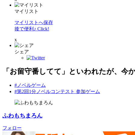
マイリスト
マイリストへ保存
後で便利♪ Click!
x
シェア
「お留守番してて」といわれたが、今
#ノベルゲーム
#第2回1分ノベルコンテスト 参加ゲーム
ふわもちまろん
フォロー