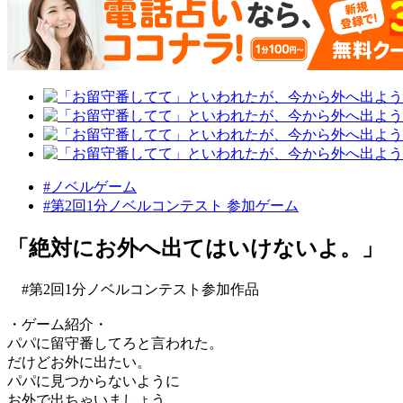
#ノベルゲーム
#第2回1分ノベルコンテスト 参加ゲーム
「絶対にお外へ出てはいけないよ。」
#第2回1分ノベルコンテスト参加作品
・ゲーム紹介・
パパに留守番してろと言われた。
だけどお外に出たい。
パパに見つからないように
お外で出ちゃいましょう。