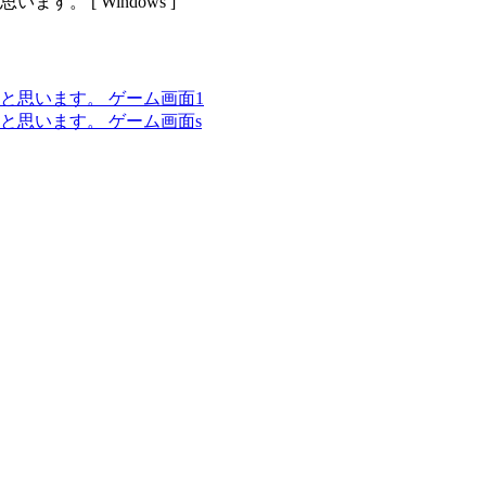
。 [ Windows ]