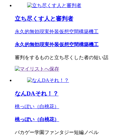
立ち尽くす人と審判者
永久的無効現実外装仮想空間構築機工
永久的無効現実外装仮想空間構築機工
審判をするものと立ち尽くした者の短い話
なんDAそれ！？
桃っぽい（白桃花）
桃っぽい（白桃花）
バカゲー学園ファンタジー短編ノベル