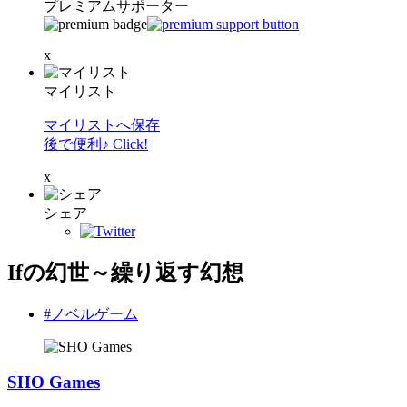
プレミアムサポーター
x
マイリスト
マイリストへ保存
後で便利♪ Click!
x
シェア
Ifの幻世～繰り返す幻想
#ノベルゲーム
SHO Games