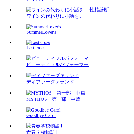
ワインの代わりに小話を ...
SummerLover's
Last cross
ビューティフルパフォーマー
ディファーダァランド
MYTHOS 第一部 中篇
Goodbye Carol
青春学校物語Ⅱ