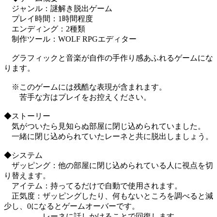
ジャンル：謎解き脱出ゲーム
プレイ時間：1時間程度
エンディング：2種類
制作ツール：WOLF RPGエディター
グラフィックと音楽が自作の手作り感あふれるゲームにな
ります。
※このゲームには残酷な表現が含まれます。
苦手な方はプレイをお控えください。
◆ストーリー
気がついたら見知らぬ部屋に閉じ込められていました。
一緒に閉じ込められていたレーネと共に脱出しましょう。
◆システム
ザッピング：他の部屋に閉じ込められている人に視点を切
り替えます。
アイテム：持ってるだけで自動で使用されます。
正気度：ザッピングしたり、何もないところを調べると減
少し、0になるとゲームオーバーです。
レーネに話しかけることで回復します。