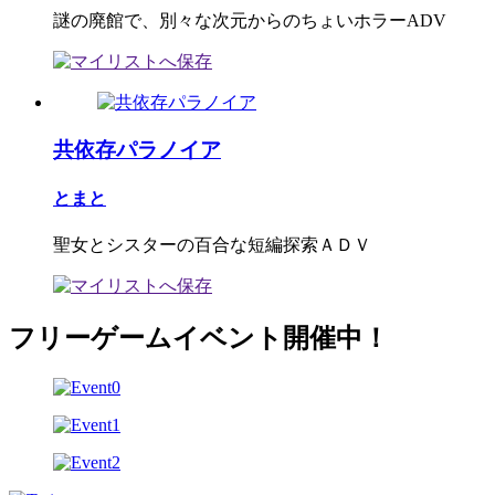
謎の廃館で、別々な次元からのちょいホラーADV
共依存パラノイア
とまと
聖女とシスターの百合な短編探索ＡＤＶ
フリーゲームイベント開催中！