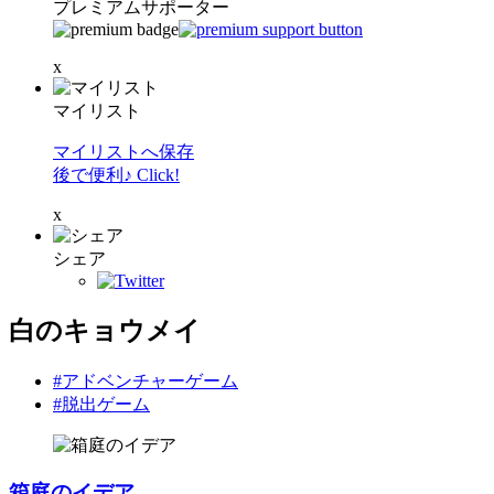
プレミアムサポーター
x
マイリスト
マイリストへ保存
後で便利♪ Click!
x
シェア
白のキョウメイ
#アドベンチャーゲーム
#脱出ゲーム
箱庭のイデア