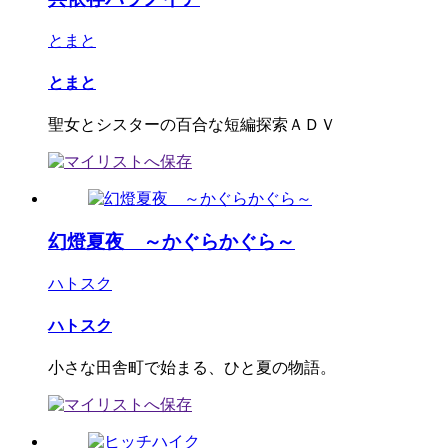
とまと
とまと
聖女とシスターの百合な短編探索ＡＤＶ
幻燈夏夜 ～かぐらかぐら～
ハトスク
ハトスク
小さな田舎町で始まる、ひと夏の物語。