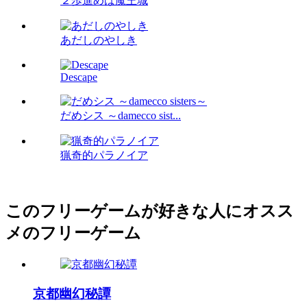
２歩進めば魔王城
あだしのやしき
Descape
だめシス ～damecco sist...
猟奇的パラノイア
このフリーゲームが好きな人にオスス
メのフリーゲーム
京都幽幻秘譚