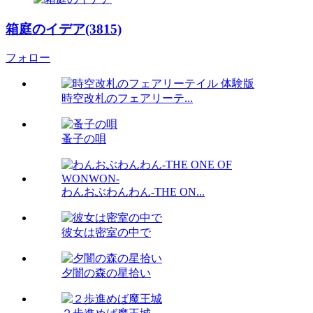
箱庭のイデア(3815)
フォロー
時空改札のフェアリーテ...
蚤子の唄
わんおぶわんわん-THE ON...
彼女は密室の中で
夕闇の森の星拾い