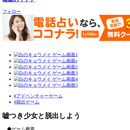
フォロー
#アドベンチャーゲーム
#脱出ゲーム
嘘つき少女と脱出しよう
◆ゲーム概要