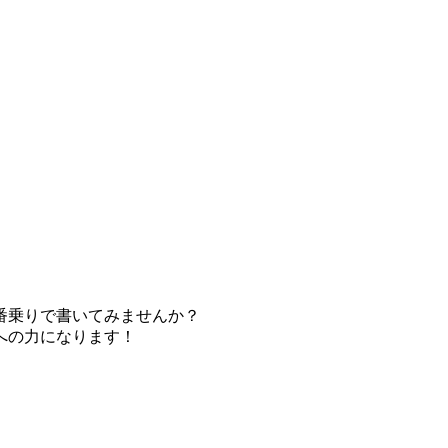
番乗りで書いてみませんか？
への力になります！