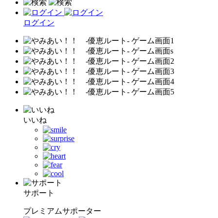
ログイン
いいね
サポート
プレミアムサポーター