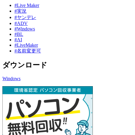
#Live Maker
#実況
#ヤンデレ
#ADV
#Windows
#BL
#AI
#LiveMaker
#名前変更可
ダウンロード
Windows