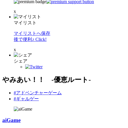
x
マイリスト
マイリストへ保存
後で便利♪ Click!
x
シェア
やみあい！！ -優恵ルート-
#アドベンチャーゲーム
#ギャルゲー
aiGame