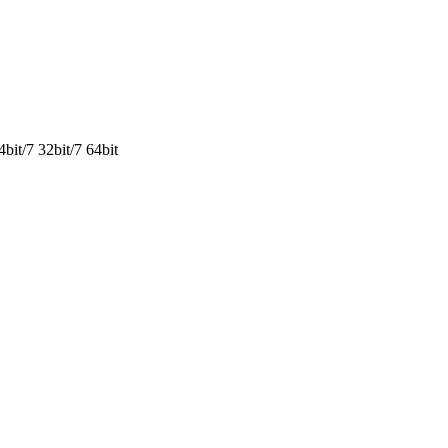
t/7 32bit/7 64bit