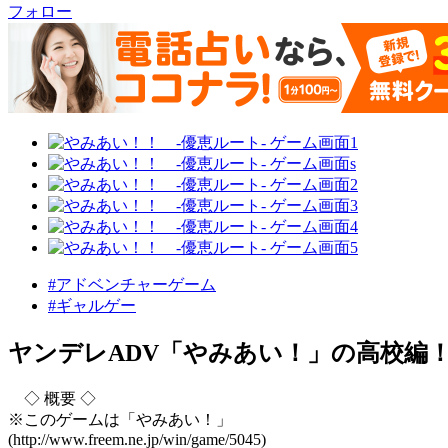
フォロー
#アドベンチャーゲーム
#ギャルゲー
ヤンデレADV「やみあい！」の高校編
◇ 概要 ◇
※このゲームは「やみあい！」
(http://www.freem.ne.jp/win/game/5045)