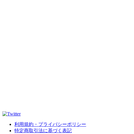
利用規約・プライバシーポリシー
特定商取引法に基づく表記