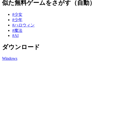
似た無料ゲームをさがす（自動）
#少女
#少年
#ハロウィン
#魔法
#AI
ダウンロード
Windows