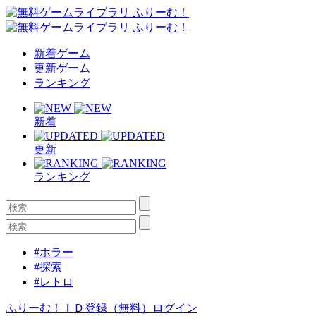
新着ゲーム
更新ゲーム
ランキング
新着
更新
ランキング
#ホラー
#探索
#レトロ
ふりーむ！ＩＤ登録（無料）
ログイン