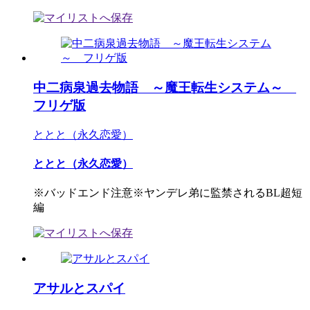
中二病泉過去物語 ～魔王転生システム～
フリゲ版
ととと（永久恋愛）
ととと（永久恋愛）
※バッドエンド注意※ヤンデレ弟に監禁されるBL超短
編
アサルとスパイ