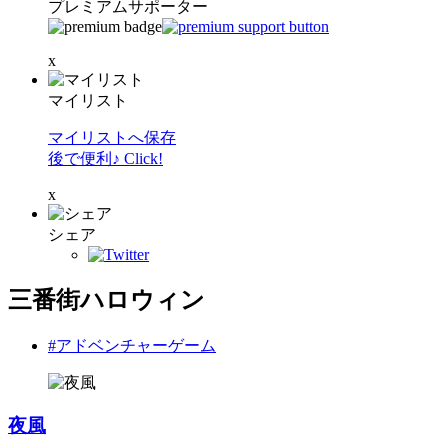
プレミアムサポーター
x
マイリスト
マイリストへ保存
後で便利♪ Click!
x
シェア
三番街ハロウィン
#アドベンチャーゲーム
夜風