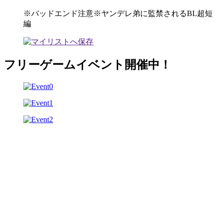
※バッドエンド注意※ヤンデレ弟に監禁されるBL超短
編
フリーゲームイベント開催中！