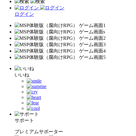
ログイン
いいね
サポート
プレミアムサポーター