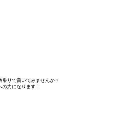
番乗りで書いてみませんか？
への力になります！