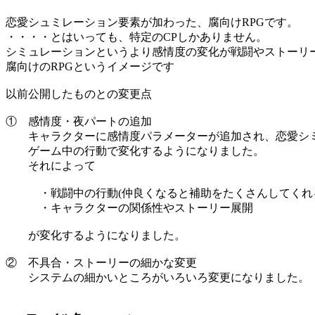
恋愛シュミレーション要素が加わった、腐向けRPGです。
・・・・とはいっても、特定のCPしかありません。
シミュレーションというより感情度の変化が戦闘やストーリ
腐向けのRPGというイメージです
以前公開したものとの変更点
① 感情度・夜パートの追加
キャラクターに感情度パラメーターが追加され、恋愛シミ
ゲーム中の行動で変化するようになりました。
それによって
・戦闘中の行動(仲良くなると補助をたくさんしてくれ
・キャラクターの関係性やストーリー展開
が変化するようになりました。
② 不具合・ストーリーの細かな変更
システムの細かいところがいろいろ変更になりました。