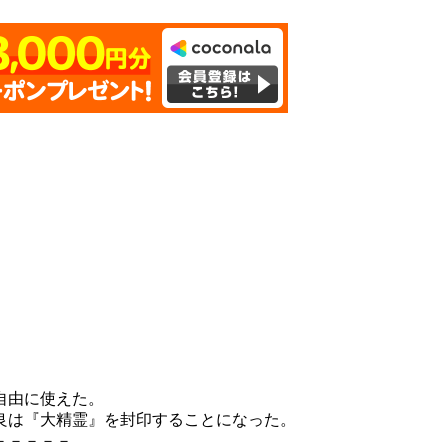
自由に使えた。
良は『大精霊』を封印することになった。
－－－－－