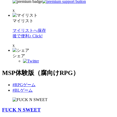
x
マイリスト
マイリストへ保存
後で便利♪ Click!
x
シェア
MSP体験版（腐向けRPG）
#RPGゲーム
#BLゲーム
FUCK N SWEET