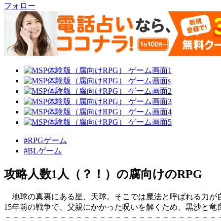
フォロー
#RPGゲーム
#BLゲーム
攻略人数1人（？！）の腐向けのRPG
地球の真裏にある星、天球。そこでは魔法と呼ばれる力が
15年前の戦争で、父親にかかった呪いを解くため、黒沙と竜
－－－－－－－－－－－－－－－－－－－－－－－－－－－