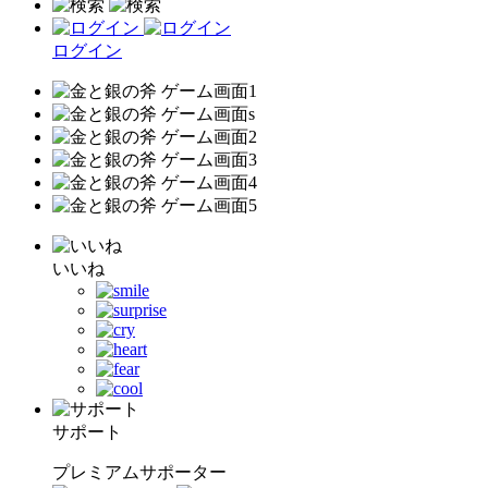
ログイン
いいね
サポート
プレミアムサポーター