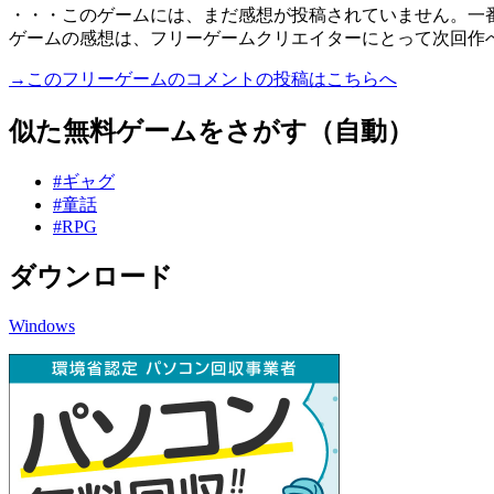
・・・このゲームには、まだ感想が投稿されていません。一
ゲームの感想は、フリーゲームクリエイターにとって次回作
→このフリーゲームのコメントの投稿はこちらへ
似た無料ゲームをさがす（自動）
#ギャグ
#童話
#RPG
ダウンロード
Windows