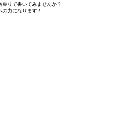
番乗りで書いてみませんか？
への力になります！