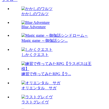
かかしのワルツ
Blue Adventure
Magic game ～御伽話シン...
しかくクエスト
練習で作ってみたRPG【ラ...
オリエンタル サガ
ラストグレイヴ