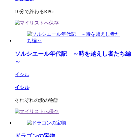
10分で終わるRPG
ソルシエール年代記 ～時を越えし者たち編
～
イシル
イシル
それぞれの愛の物語
ドラゴンの宝物