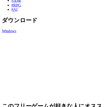
#王様
#RPG
#AI
ダウンロード
Windows
このフリーゲームが好きな人にオスス