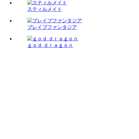
スティルメイト
ブレイブファンタジア
ｇｏｄ ｄｒａｇｏｎ