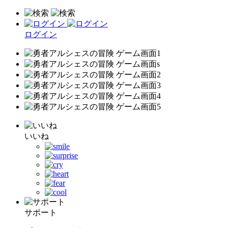
ログイン
いいね
サポート