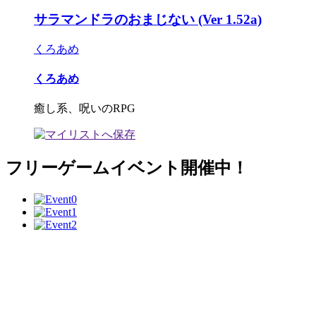
サラマンドラのおまじない (Ver 1.52a)
くろあめ
くろあめ
癒し系、呪いのRPG
フリーゲームイベント開催中！