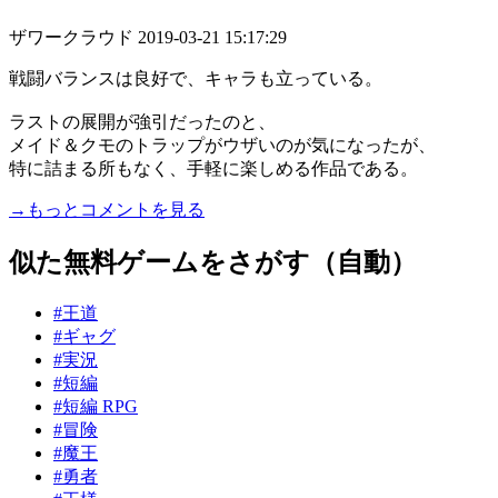
ザワークラウド
2019-03-21 15:17:29
戦闘バランスは良好で、キャラも立っている。
ラストの展開が強引だったのと、
メイド＆クモのトラップがウザいのが気になったが、
特に詰まる所もなく、手軽に楽しめる作品である。
→もっとコメントを見る
似た無料ゲームをさがす（自動）
#王道
#ギャグ
#実況
#短編
#短編 RPG
#冒険
#魔王
#勇者