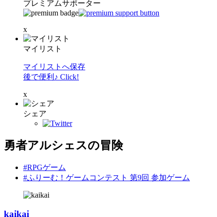
プレミアムサポーター
x
マイリスト
マイリストへ保存
後で便利♪ Click!
x
シェア
勇者アルシェスの冒険
#RPGゲーム
#ふりーむ！ゲームコンテスト 第9回 参加ゲーム
kaikai