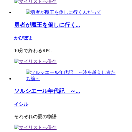
勇者が魔王を倒しに行く...
かびぽよ
10分で終わるRPG
ソルシエール年代記 ～...
イシル
それぞれの愛の物語