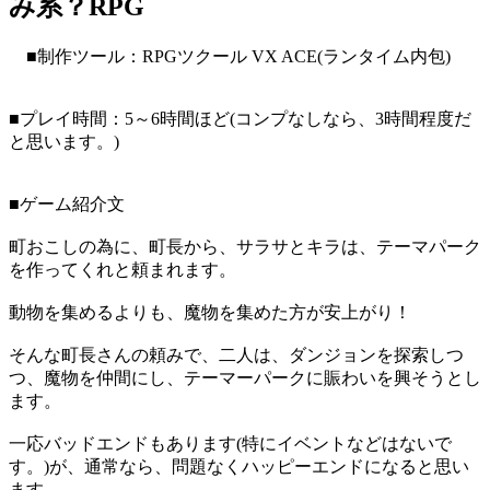
み系？RPG
■制作ツール：RPGツクール VX ACE(ランタイム内包)
■プレイ時間：5～6時間ほど(コンプなしなら、3時間程度だ
と思います。)
■ゲーム紹介文
町おこしの為に、町長から、サラサとキラは、テーマパーク
を作ってくれと頼まれます。
動物を集めるよりも、魔物を集めた方が安上がり！
そんな町長さんの頼みで、二人は、ダンジョンを探索しつ
つ、魔物を仲間にし、テーマーパークに賑わいを興そうとし
ます。
一応バッドエンドもあります(特にイベントなどはないで
す。)が、通常なら、問題なくハッピーエンドになると思い
ます。