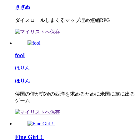
きぎぬ
ダイスロールしまくるマップ埋め短編RPG
fool
ほりん
ほりん
倭国の侍が究極の西洋を求めるために米国に旅に出る
ゲーム
Fine Girl！