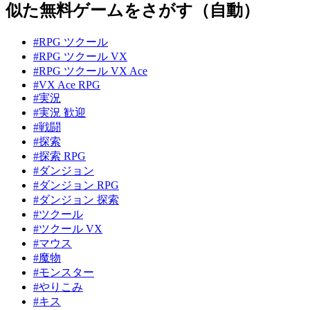
似た無料ゲームをさがす（自動）
#RPG ツクール
#RPG ツクール VX
#RPG ツクール VX Ace
#VX Ace RPG
#実況
#実況 歓迎
#戦闘
#探索
#探索 RPG
#ダンジョン
#ダンジョン RPG
#ダンジョン 探索
#ツクール
#ツクール VX
#マウス
#魔物
#モンスター
#やりこみ
#キス