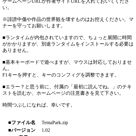
ゲームページURLか作者サイトURLを入れておいてくださ
い。
※誹謗中傷や作品の世界観を壊すものはお控えください。マ
ナーを守ってお願いします。
■ランタイムが内包されていますので、ちょっと展開に時間
がかかりますが、別途ランタイムをインストールする必要は
ありません。
■基本キーボードで遊べますが、マウスは対応しておりませ
ん。
F1キーを押すと、キーのコンフィグを調整できます。
■エラー？と思う前に、付属の「最初に読んでね。」のテキ
ストを読むか、ホームページの注意書きを見て下さい。
時間つぶしになれば、幸いです。
■ファイル名
TemaPark.zip
■バージョン
1.02