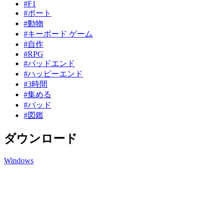
#F1
#ボート
#動物
#キーボード ゲーム
#自作
#RPG
#バッドエンド
#ハッピーエンド
#3時間
#集める
#パッド
#図鑑
ダウンロード
Windows