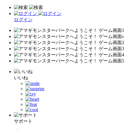
ログイン
いいね
サポート