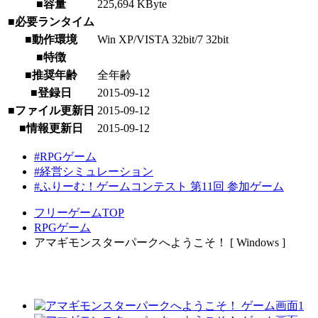
■容量
225,694 KByte
■必要ランタイム
■動作環境
Win XP/VISTA 32bit/7 32bit
■特徴
■推奨年齢
全年齢
■登録日
2015-09-12
■ファイル更新日
2015-09-12
■情報更新日
2015-09-12
#RPGゲーム
#経営シミュレーション
#ふりーむ！ゲームコンテスト 第11回 参加ゲーム
フリーゲームTOP
RPGゲーム
アマギモンスターパークへようこそ！ [ Windows ]