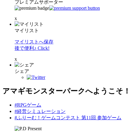
プレミアムサポーター
x
マイリスト
マイリストへ保存
後で便利♪ Click!
x
シェア
アマギモンスターパークへようこそ！
#RPGゲーム
#経営シミュレーション
#ふりーむ！ゲームコンテスト 第11回 参加ゲーム