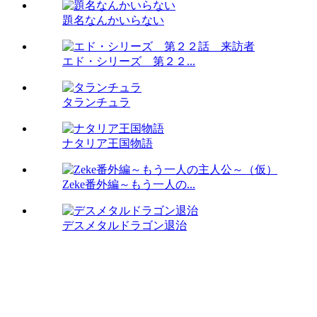
題名なんかいらない
エド・シリーズ 第２２...
タランチュラ
ナタリア王国物語
Zeke番外編～もう一人の...
デスメタルドラゴン退治