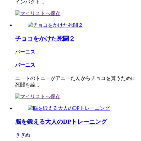
インパクト...
チョコをかけた死闘２
バーニス
バーニス
ニートのトニーがアニーたんからチョコを貰うために
死闘を繰...
脳を鍛える大人のDPトレーニング
きぎぬ