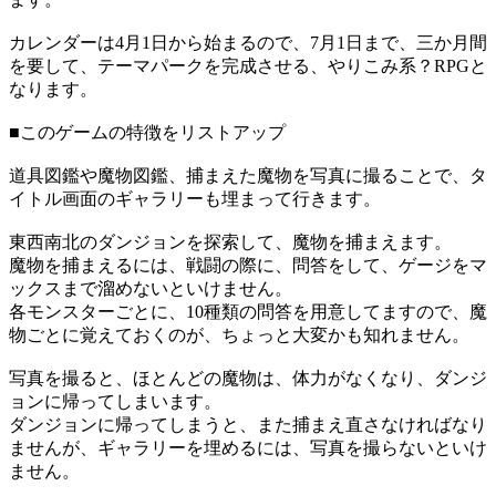
カレンダーは4月1日から始まるので、7月1日まで、三か月間
を要して、テーマパークを完成させる、やりこみ系？RPGと
なります。
■このゲームの特徴をリストアップ
道具図鑑や魔物図鑑、捕まえた魔物を写真に撮ることで、タ
イトル画面のギャラリーも埋まって行きます。
東西南北のダンジョンを探索して、魔物を捕まえます。
魔物を捕まえるには、戦闘の際に、問答をして、ゲージをマ
ックスまで溜めないといけません。
各モンスターごとに、10種類の問答を用意してますので、魔
物ごとに覚えておくのが、ちょっと大変かも知れません。
写真を撮ると、ほとんどの魔物は、体力がなくなり、ダンジ
ョンに帰ってしまいます。
ダンジョンに帰ってしまうと、また捕まえ直さなければなり
ませんが、ギャラリーを埋めるには、写真を撮らないといけ
ません。