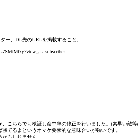
ター、DL先のURLを掲載すること。
7SMfMfxg?view_as=subscriber
、こちらでも検証し命中率の修正を行いました。(素早い敵等
ば勝てるよというオマケ要素的な意味合いが強いです。
るかもしれません。