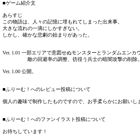
■ゲーム紹介文
あらすじ
この物語は、人々の記憶に埋もれてしまった出来事。
大きな流れの一滴にしかすぎない。
しかし、確かな悲劇の始まりがあった。
Ver. 1.01 一部エリアで意図せぬモンスターとランダムエン
敵の回避率の調整、彷徨う兵士の暗闇攻撃の削除
Ver. 1.00 公開。
■ふりーむ！へのレビュー投稿について
個人の趣味で制作したものですので、お手柔らかにお願いし
■ふりーむ！へのファンイラスト投稿について
お待ちしています！