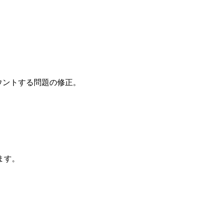
カウントする問題の修正。
。
ます。