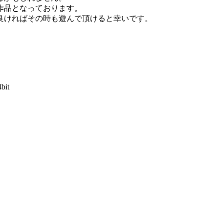
作品となっております。
良ければその時も遊んで頂けると幸いです。
4bit