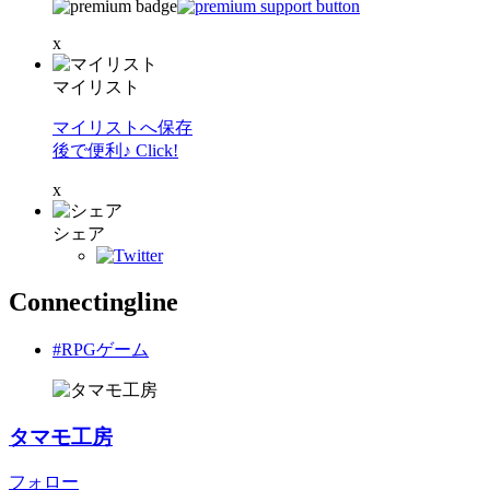
x
マイリスト
マイリストへ保存
後で便利♪ Click!
x
シェア
Connectingline
#RPGゲーム
タマモ工房
フォロー