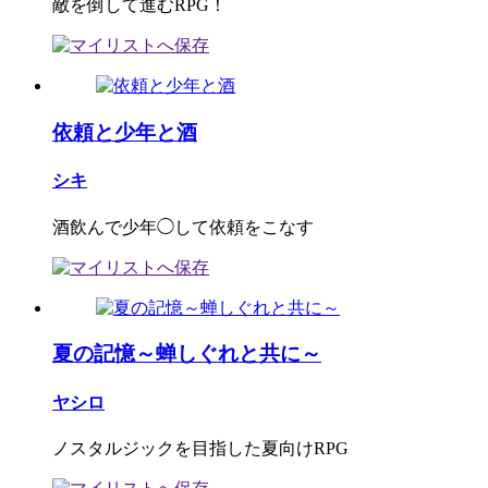
敵を倒して進むRPG！
依頼と少年と酒
シキ
酒飲んで少年◯して依頼をこなす
夏の記憶～蝉しぐれと共に～
ヤシロ
ノスタルジックを目指した夏向けRPG