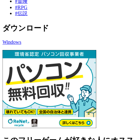
#冒険
#RPG
#伝説
ダウンロード
Windows