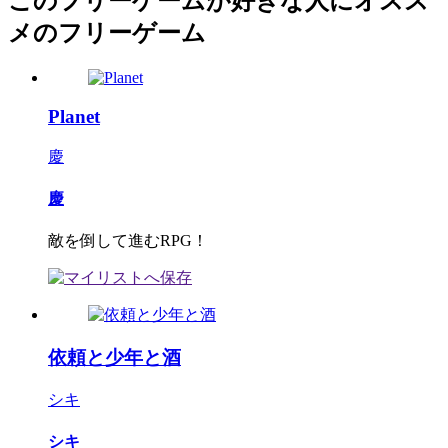
このフリーゲームが好きな人にオスス
メのフリーゲーム
Planet
慶
慶
敵を倒して進むRPG！
依頼と少年と酒
シキ
シキ