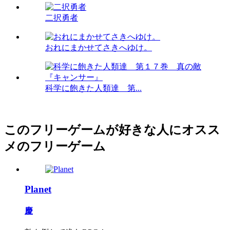
二択勇者
おれにまかせてさきへゆけ。
科学に飽きた人類達 第...
このフリーゲームが好きな人にオスス
メのフリーゲーム
Planet
慶