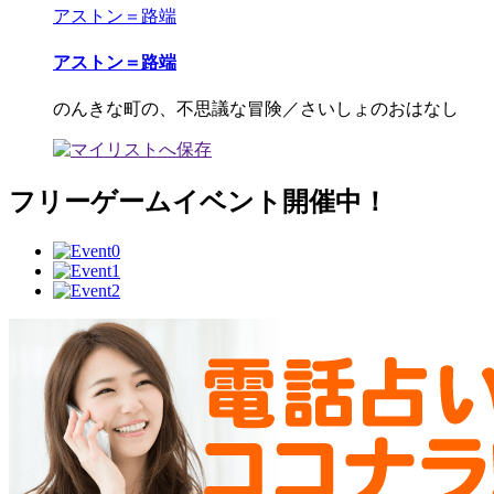
アストン＝路端
アストン＝路端
のんきな町の、不思議な冒険／さいしょのおはなし
フリーゲームイベント開催中！