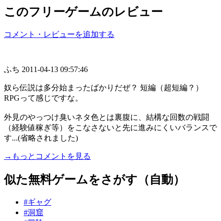
このフリーゲームのレビュー
コメント・レビューを追加する
ふち
2011-04-13 09:57:46
奴ら伝説は多分始まったばかりだぜ？ 短編（超短編？）
RPGって感じですな。
外見のやっつけ臭いネタ色とは裏腹に、結構な回数の戦闘
（経験値稼ぎ等）をこなさないと先に進みにくいバランスで
す...(省略されました)
→もっとコメントを見る
似た無料ゲームをさがす（自動）
#ギャグ
#洞窟