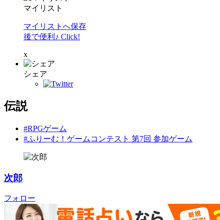
マイリスト
マイリストへ保存
後で便利♪ Click!
x
シェア
伝説
#RPGゲーム
#ふりーむ！ゲームコンテスト 第7回 参加ゲーム
次郎
フォロー