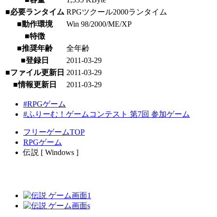
■必要ランタイム
RPGツクール2000ランタイム
■動作環境
Win 98/2000/ME/XP
■特徴
■推奨年齢
全年齢
■登録日
2011-03-29
■ファイル更新日
2011-03-29
■情報更新日
2011-03-29
#RPGゲーム
#ふりーむ！ゲームコンテスト 第7回 参加ゲーム
フリーゲームTOP
RPGゲーム
伝説 [ Windows ]