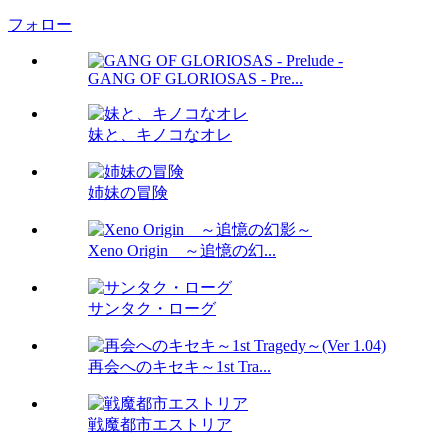
フォロー
GANG OF GLORIOSAS - Pre...
妹と、キノコなオレ
姉妹の冒険
Xeno Origin ～追憶の幻...
サンタク・ローグ
再会へのキセキ～1st Tra...
戦魔都市エストリア