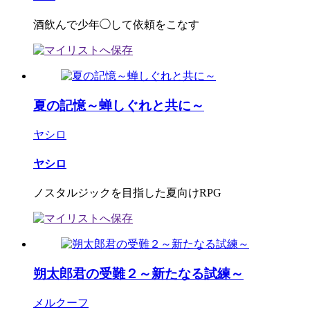
酒飲んで少年◯して依頼をこなす
夏の記憶～蝉しぐれと共に～
ヤシロ
ヤシロ
ノスタルジックを目指した夏向けRPG
朔太郎君の受難２～新たなる試練～
メルクーフ