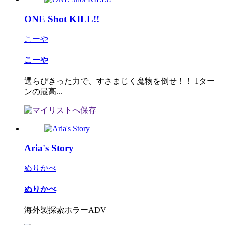
ONE Shot KILL!!
こーや
こーや
選らびきった力で、すさまじく魔物を倒せ！！ 1ター
ンの最高...
Aria's Story
ぬりかべ
ぬりかべ
海外製探索ホラーADV