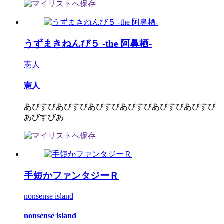
うずまきねんび５ -the 阿鼻栖-
憲人
憲人
あびすびあびすびあびすびあびすびあびすびあびすび
あびすびあ
手短かファンタジーＲ
nonsense island
nonsense island