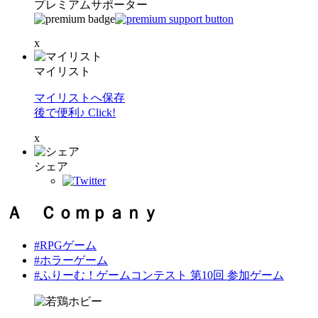
プレミアムサポーター
x
マイリスト
マイリストへ保存
後で便利♪ Click!
x
シェア
Ａ Ｃｏｍｐａｎｙ
#RPGゲーム
#ホラーゲーム
#ふりーむ！ゲームコンテスト 第10回 参加ゲーム