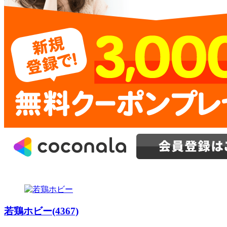
若鶏ホビー(4367)