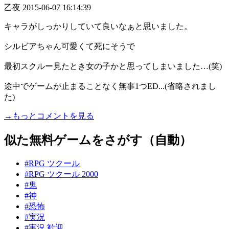
乙夜
2015-06-07 16:14:39
キャラがしっかりしていて良いなぁと思いました。
シルビアちゃん可愛くて死にそうで
最初スクルー見たとき女の子かと思ってしまいました…(笑)
途中でゲームが止まることなく無事1つED...(省略されまし
た)
→もっとコメントを見る
似た無料ゲームをさがす（自動）
#RPG ツクール
#RPG ツクール 2000
#鬼
#神
#恐怖
#実況
#実況 歓迎