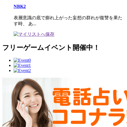
NBK2
表層意識の底で膨れ上がった妄想の群れが復讐を果た
す時、 あ...
フリーゲームイベント開催中！