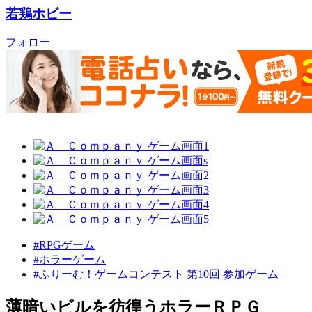
若鶏ホビー
フォロー
#RPGゲーム
#ホラーゲーム
#ふりーむ！ゲームコンテスト 第10回 参加ゲーム
薄暗いビルを彷徨うホラーＲＰＧ