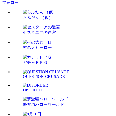
フォロー
らふだん.（仮）
セスタニアの迷宮
村の大ヒーロー
ガチャＲＰＧ
QUESTION CRUSADE
DISORDER
夢遊猫ハローワールド