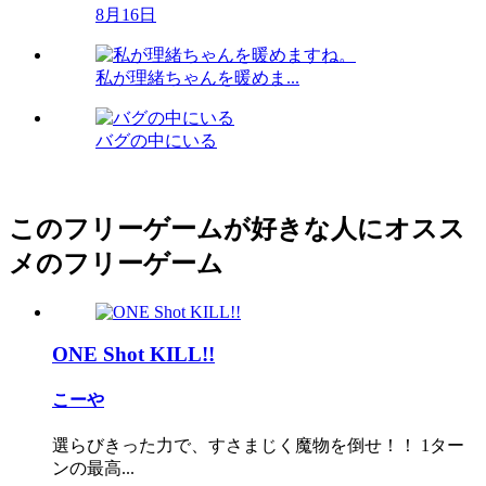
8月16日
私が理緒ちゃんを暖めま...
バグの中にいる
このフリーゲームが好きな人にオスス
メのフリーゲーム
ONE Shot KILL!!
こーや
選らびきった力で、すさまじく魔物を倒せ！！ 1ター
ンの最高...