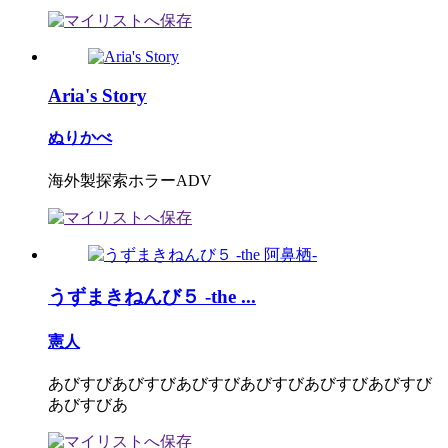
Aria's Story
ぬりかべ
海外製探索ホラーADV
うずまきねんび５ -the ...
憲人
あびすびあびすびあびすびあびすびあびすびあびすび
あびすびあ