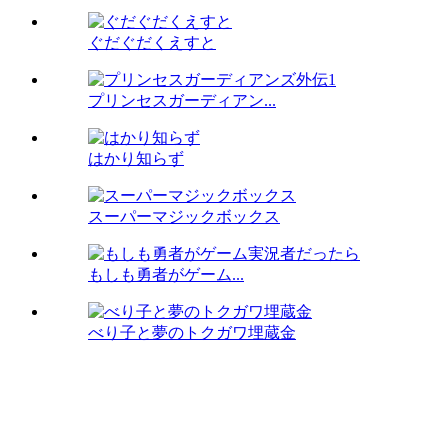
ぐだぐだくえすと
プリンセスガーディアン...
はかり知らず
スーパーマジックボックス
もしも勇者がゲーム...
べり子と夢のトクガワ埋蔵金