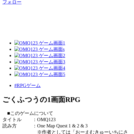
フォロー
#RPGゲーム
ごくふつうの1画面RPG
■このゲームについて
タイトル ：OMQ123
読み方 ：One Map Quest 1 & 2 & 3
※作者としては「おーえむきゅーいちにさ