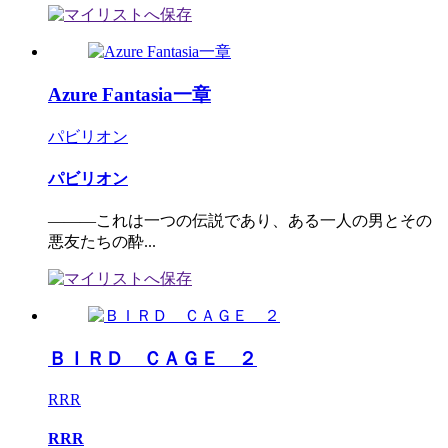
Azure Fantasia一章
パビリオン
パビリオン
―――これは一つの伝説であり、ある一人の男とその
悪友たちの酔...
ＢＩＲＤ ＣＡＧＥ ２
RRR
RRR