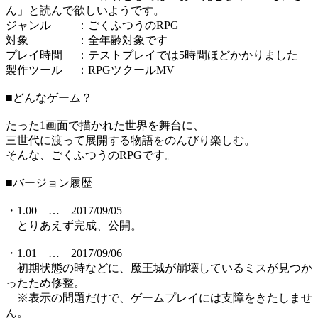
ん」と読んで欲しいようです。
ジャンル ：ごくふつうのRPG
対象 ：全年齢対象です
プレイ時間 ：テストプレイでは5時間ほどかかりました
製作ツール ：RPGツクールMV
■どんなゲーム？
たった1画面で描かれた世界を舞台に、
三世代に渡って展開する物語をのんびり楽しむ。
そんな、ごくふつうのRPGです。
■バージョン履歴
・1.00 … 2017/09/05
とりあえず完成、公開。
・1.01 … 2017/09/06
初期状態の時などに、魔王城が崩壊しているミスが見つか
ったため修整。
※表示の問題だけで、ゲームプレイには支障をきたしませ
ん。