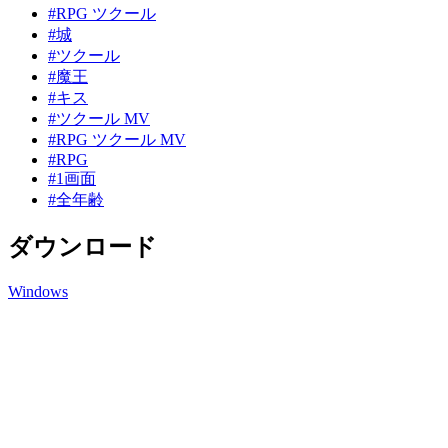
#RPG ツクール
#城
#ツクール
#魔王
#キス
#ツクール MV
#RPG ツクール MV
#RPG
#1画面
#全年齢
ダウンロード
Windows