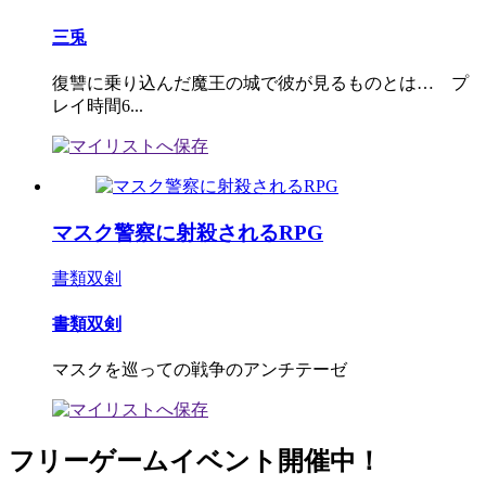
三兎
復讐に乗り込んだ魔王の城で彼が見るものとは… プ
レイ時間6...
マスク警察に射殺されるRPG
書類双剣
書類双剣
マスクを巡っての戦争のアンチテーゼ
フリーゲームイベント開催中！