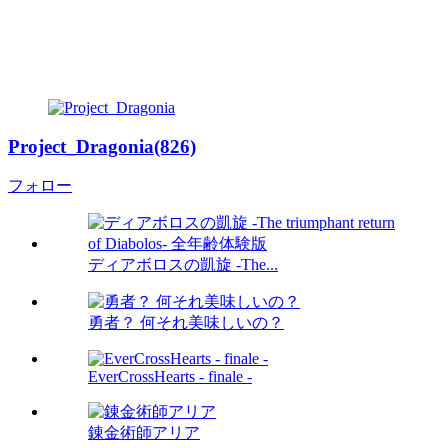
Project_Dragonia(826)
フォロー
ディアボロスの凱旋 -The...
勇者？ 何それ美味しいの？
EverCrossHearts - finale -
錬金術師アリア