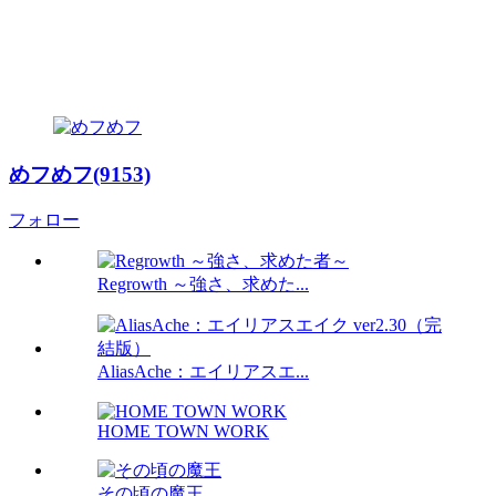
めフめフ(9153)
フォロー
Regrowth ～強さ、求めた...
AliasAche：エイリアスエ...
HOME TOWN WORK
その頃の魔王