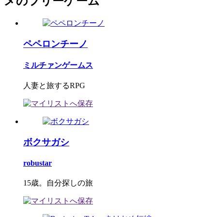
メのフリーゲーム
ペペロンチーノ
ミルチァンゲームス
人妻と旅するRPG
ボクサガシ
robustar
15歳。自分探しの旅