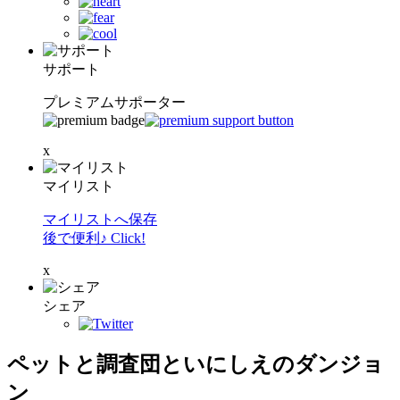
サポート
プレミアムサポーター
x
マイリスト
マイリストへ保存
後で便利♪ Click!
x
シェア
ペットと調査団といにしえのダンジョ
ン