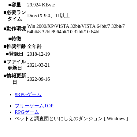
■容量
29,924 KByte
■必要ラン
DirectX 9.0、11以上
タイム
Win 2000/XP/VISTA 32bit/VISTA 64bit/7 32bit/7
■動作環境
64bit/8 32bit/8 64bit/10 32bit/10 64bit
■特徴
■推奨年齢
全年齢
■登録日
2018-12-19
■ファイル
2021-03-21
更新日
■情報更新
2022-09-16
日
#RPGゲーム
フリーゲームTOP
RPGゲーム
ペットと調査団といにしえのダンジョン [ Windows ]