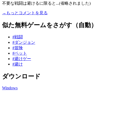
不要な戦闘は避けるに限ると...(省略されました)
→もっとコメントを見る
似た無料ゲームをさがす（自動）
#戦闘
#ダンジョン
#冒険
#ペット
#避けゲー
#避け
ダウンロード
Windows