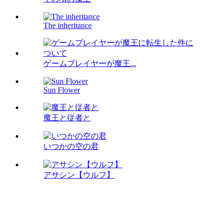
The inheritance
ゲームプレイヤーが魔王...
Sun Flower
魔王と従者と
いつかの空の君
アサシン【ウルフ】