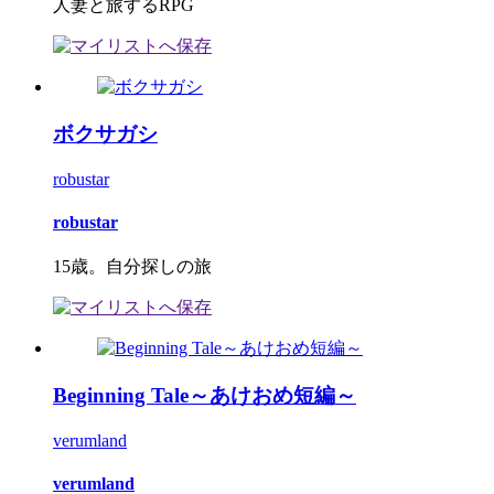
人妻と旅するRPG
ボクサガシ
robustar
robustar
15歳。自分探しの旅
Beginning Tale～あけおめ短編～
verumland
verumland