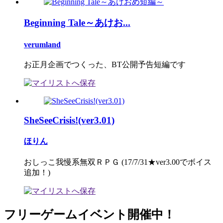
Beginning Tale～あけお...
verumland
お正月企画でつくった、BT公開予告短編です
SheSeeCrisis!(ver3.01)
ほりん
おしっこ我慢系無双ＲＰＧ (17/7/31★ver3.00でボイス
追加！)
フリーゲームイベント開催中！