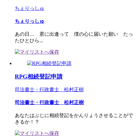
ちぇりっしゅ
ちぇりっしゅ
あの日… 君に出逢って 僕の心に届いた願い たっ
たひとひら...
RPG相続登記申請
司法書士・行政書士 松村正樹
司法書士・行政書士 松村正樹
あなたはぶじに相続登記をかんりょうさせることがで
きるか！？