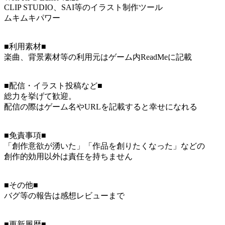
CLIP STUDIO、SAI等のイラスト制作ツール
ムキムキパワー
■利用素材■
楽曲、背景素材等の利用元はゲーム内ReadMeに記載
■配信・イラスト投稿など■
総力を挙げて歓迎。
配信の際はゲーム名やURLを記載すると幸せになれる
■免責事項■
「創作意欲が湧いた」「作品を創りたくなった」などの
創作的効用以外は責任を持ちません
■その他■
バグ等の報告は感想レビューまで
■更新履歴■