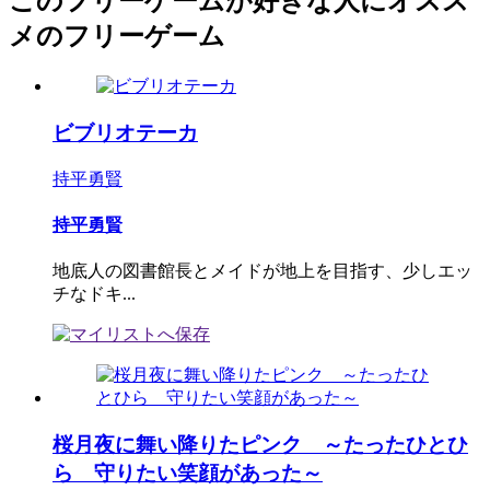
このフリーゲームが好きな人にオスス
メのフリーゲーム
ビブリオテーカ
持平勇賢
持平勇賢
地底人の図書館長とメイドが地上を目指す、少しエッ
チなドキ...
桜月夜に舞い降りたピンク ～たったひとひ
ら 守りたい笑顔があった～