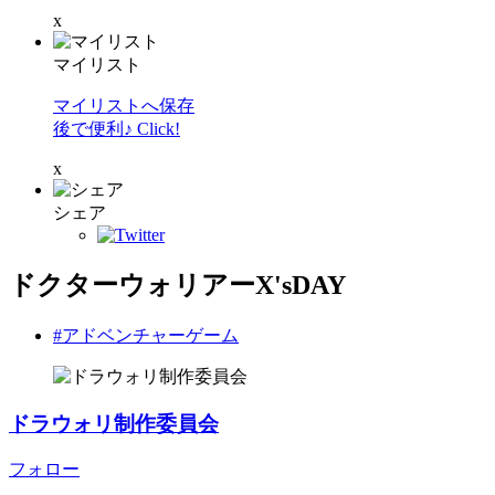
x
マイリスト
マイリストへ保存
後で便利♪ Click!
x
シェア
ドクターウォリアーX'sDAY
#アドベンチャーゲーム
ドラウォリ制作委員会
フォロー