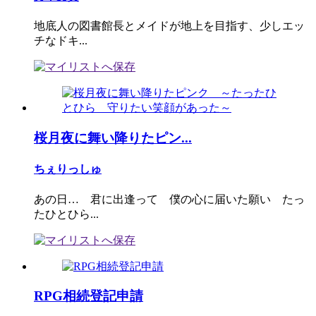
地底人の図書館長とメイドが地上を目指す、少しエッ
チなドキ...
桜月夜に舞い降りたピン...
ちぇりっしゅ
あの日… 君に出逢って 僕の心に届いた願い たっ
たひとひら...
RPG相続登記申請