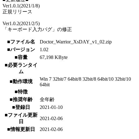
Ver1.0.1(2021/1/8)
正規リリース
Ver1.0.2(2021/2/5)
「キーボード入力バグ」の修正
■ファイル名
Doctor_Warrior_XsDAY_v1_02.zip
■バージョン
1.02
■容量
67,198 KByte
■必要ランタイ
ム
Win 7 32bit/7 64bit/8 32bit/8 64bit/10 32bit/10
■動作環境
64bit
■特徴
■推奨年齢
全年齢
■登録日
2021-01-10
■ファイル更新
2021-02-06
日
■情報更新日
2021-02-06