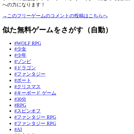
への力になります！
→このフリーゲームのコメントの投稿はこちらへ
似た無料ゲームをさがす（自動）
#WOLF RPG
#少女
#少年
#ゾンビ
#ドラゴン
#ファンタジー
#ボート
#クリスマス
#キーボード ゲーム
#30分
#RPG
#スピンオフ
#ファンタジー RPG
#ファンタジー RPG
#AI