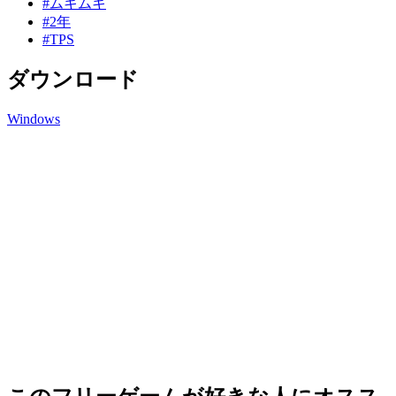
#ムキムキ
#2年
#TPS
ダウンロード
Windows