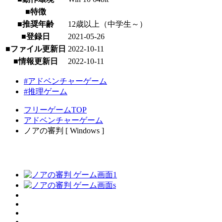
■特徴
■推奨年齢
12歳以上（中学生～）
■登録日
2021-05-26
■ファイル更新日
2022-10-11
■情報更新日
2022-10-11
#アドベンチャーゲーム
#推理ゲーム
フリーゲームTOP
アドベンチャーゲーム
ノアの審判 [ Windows ]