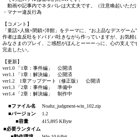
動画や記事内でネタバレは大丈夫です。（注意喚起いただ
・マナー違反行為
【コメント】
「童話×人狼×閉鎖×洋館」をテーマに、“お上品なデスゲーム
作者は血反吐をドバドバ吐きながら作っていますが、お気軽
みなさまのプレイ、ご感想がほんとーーーっに、心の支えで
完走したい。
【更新】
ver1.0 「1章：事件編」 公開済
ver1.1 「1章：解決編」 公開済
ver1.2 1章アップデート（修正版） 公開済
ver1.3 「2章：事件編」 準備中
ver1.4 「2章：解決編」 制作中
■ファイル名
Noahz_judgment-win_102.zip
■バージョン
1.2
■容量
415,895 KByte
■必要ランタイム
■動作環境
Win 10 64bit