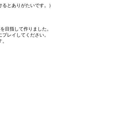
けるとありがたいです。）
”を目指して作りました。
にプレイしてください。
す。