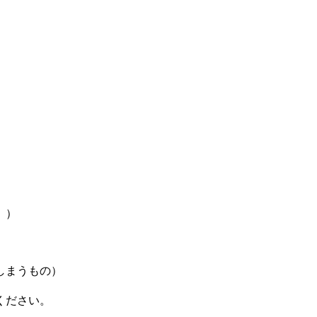
。）
しまうもの）
ください。