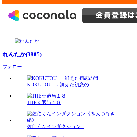
れんたか(3885)
フォロー
KOKUTOU - 消えた初恋の...
THE☆適当１８
佐伯くんインダクション...