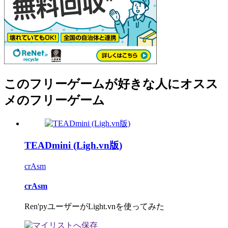
このフリーゲームが好きな人にオスス
メのフリーゲーム
TEADmini (Ligh.vn版)
crAsm
crAsm
Ren'pyユーザーがLight.vnを使ってみた