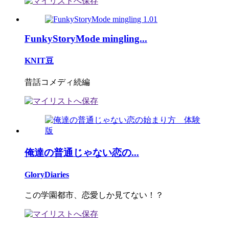
FunkyStoryMode mingling...
KNIT豆
昔話コメディ続編
俺達の普通じゃない恋の...
GloryDiaries
この学園都市、恋愛しか見てない！？