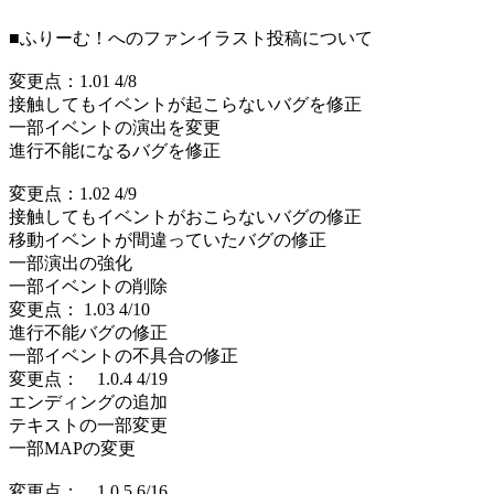
■ふりーむ！へのファンイラスト投稿について
変更点：1.01 4/8
接触してもイベントが起こらないバグを修正
一部イベントの演出を変更
進行不能になるバグを修正
変更点：1.02 4/9
接触してもイベントがおこらないバグの修正
移動イベントが間違っていたバグの修正
一部演出の強化
一部イベントの削除
変更点： 1.03 4/10
進行不能バグの修正
一部イベントの不具合の修正
変更点： 1.0.4 4/19
エンディングの追加
テキストの一部変更
一部MAPの変更
変更点： 1.0.5 6/16