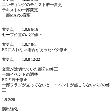
エンディングのテキスト若干変更
テキストの一部変更
一部MAPの変更
変更点： 1.0.6 6/16
セーブ位置のバグ修正
変更点 1.0.7 8/1
EDに入れない場合があったバグ修正
変更点 1.0.8 12/22
文章が途切れていた部分の修正
一部イベントの調整
EDの若干修正
一部フラグが立ってないと、イベントが起こらないバグの修
正
1.9 2/28
演出強化