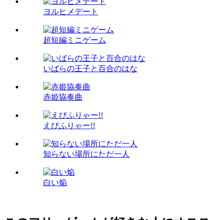
ヨルヒメデート
超短編ミニゲーム
いばらの王子と百合のはな
赤姫協奏曲
えびふりゃー!!
知らない場所にただ一人
白い焔