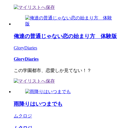
俺達の普通じゃない恋の始まり方 体験版
GloryDiaries
GloryDiaries
この学園都市、恋愛しか見てない！？
雨降りはいつまでも
ムクロジ
ムクロジ