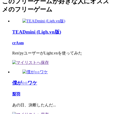
このフリーゲームが好きな人にオスス
メのフリーゲーム
TEADmini (Ligh.vn版)
crAsm
Ren'pyユーザーがLight.vnを使ってみた
僕が○○ワケ
梨羽
あの日、決断したんだ...