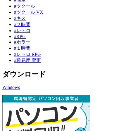
#ツクール
#ツクール VX
#キス
#２時間
#レトロ
#RPG
#ホラー
#１時間
#レトロ RPG
#難易度 変更
ダウンロード
Windows