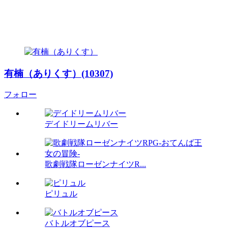
有楠（ありくす）(10307)
フォロー
デイドリームリバー
歌劇戦隊ローゼンナイツR...
ピリュル
バトルオブピース