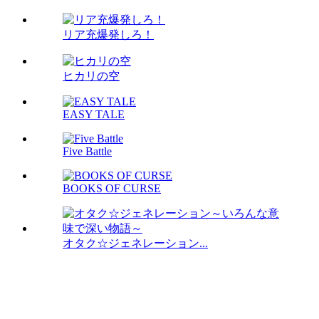
リア充爆発しろ！
ヒカリの空
EASY TALE
Five Battle
BOOKS OF CURSE
オタク☆ジェネレーション...