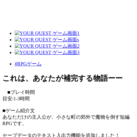
#RPGゲーム
これは、あなたが補完する物語ーー
■プレイ時間
目安:1-3時間
■ゲーム紹介文
あなただけの主人公が、小さな町の郊外で魔物を倒す短編
RPGです。
セーブデータのテキスト入出力機能を追加しました！