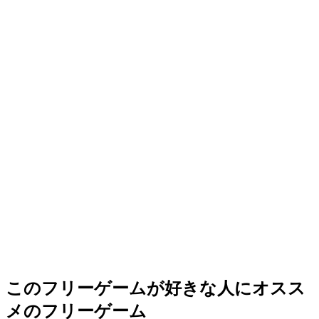
このフリーゲームが好きな人にオスス
メのフリーゲーム