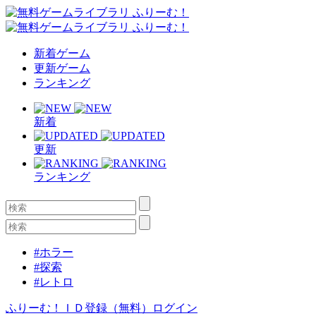
新着ゲーム
更新ゲーム
ランキング
新着
更新
ランキング
#ホラー
#探索
#レトロ
ふりーむ！ＩＤ登録（無料）
ログイン