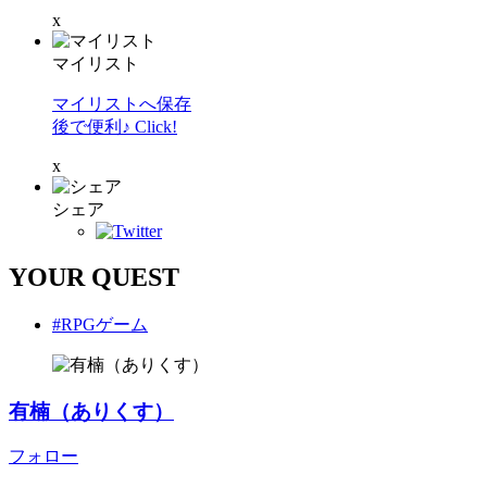
x
マイリスト
マイリストへ保存
後で便利♪ Click!
x
シェア
YOUR QUEST
#RPGゲーム
有楠（ありくす）
フォロー