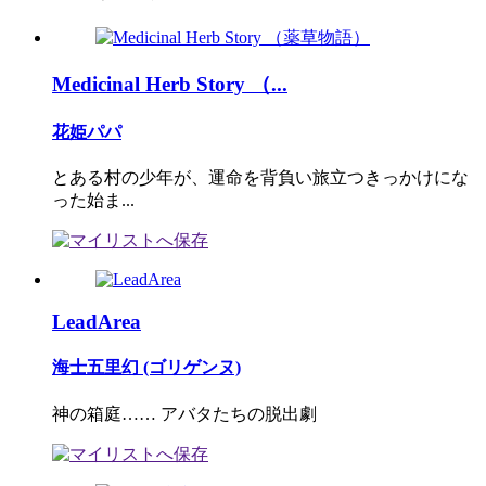
Medicinal Herb Story （...
花姫パパ
とある村の少年が、運命を背負い旅立つきっかけにな
った始ま...
LeadArea
海士五里幻 (ゴリゲンヌ)
神の箱庭…… アバタたちの脱出劇