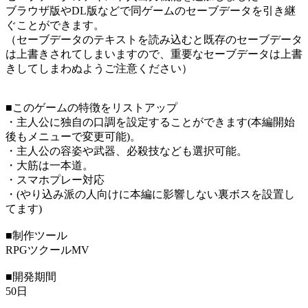
ブラウザ版やDL版などで同ゲームのセーブデータを引き継
ぐことができます。
（セーブデータのテキストを読み込むと既存のセーブデータ
は上書きされてしまいますので、重要なセーブデータは上書
きしてしまわぬようご注意ください）
■このゲームの特徴をリストアップ
・主人公に独自の口調を設定することができます(本編開始
後もメニューで変更可能)。
・主人公の容姿や武器、必殺技なども選択可能。
・大筋は一本道。
・スマホプレー対応
・(やり込み派の人向けに本編に影響しない裏ボスを設置し
てます)
■制作ツール
RPGツクールMV
■開発期間
50日