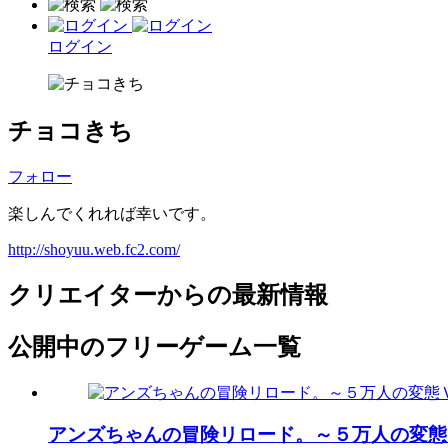
ログイン
チョコきち
フォロー
楽しんでくれれば幸いです。
http://shoyuu.web.fc2.com/
クリエイターからの最新情報
公開中のフリーゲーム一覧
アンズちゃんの冒険リロード。～５万人の変態ＶＳ