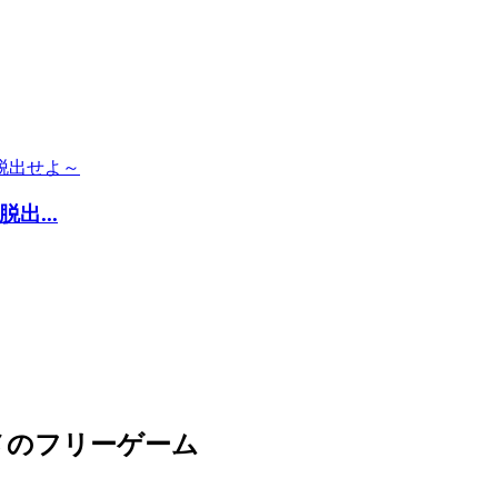
...
メのフリーゲーム