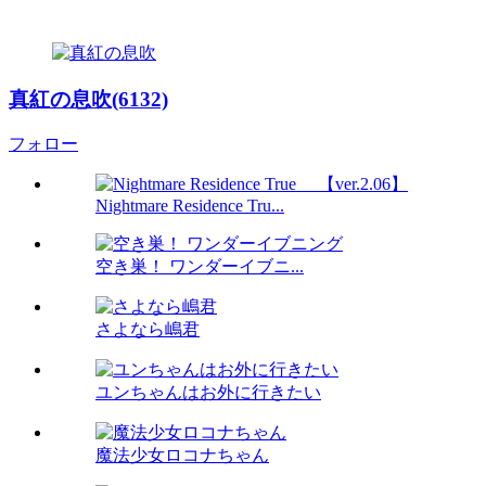
真紅の息吹(6132)
フォロー
Nightmare Residence Tru...
空き巣！ ワンダーイブニ...
さよなら嶋君
ユンちゃんはお外に行きたい
魔法少女ロコナちゃん