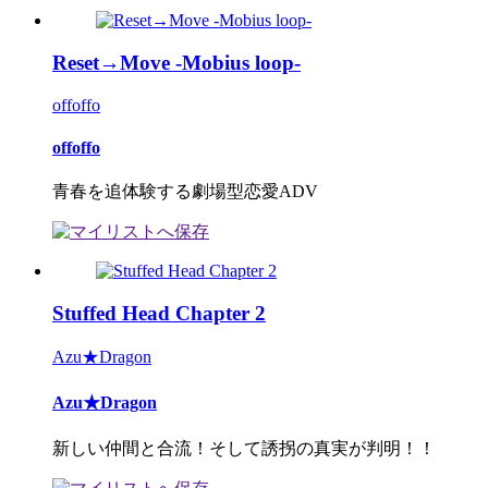
Reset→Move -Mobius loop-
offoffo
offoffo
青春を追体験する劇場型恋愛ADV
Stuffed Head Chapter 2
Azu★Dragon
Azu★Dragon
新しい仲間と合流！そして誘拐の真実が判明！！