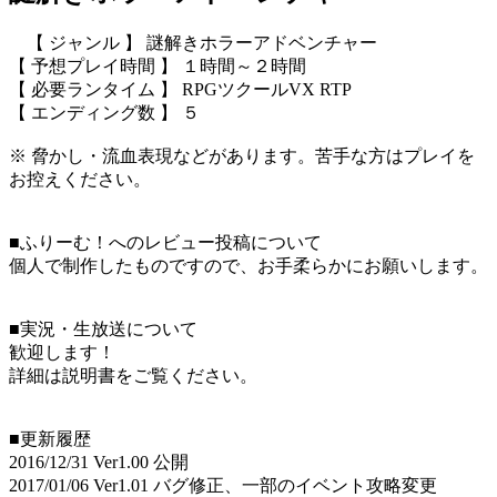
【 ジャンル 】 謎解きホラーアドベンチャー
【 予想プレイ時間 】 １時間～２時間
【 必要ランタイム 】 RPGツクールVX RTP
【 エンディング数 】 ５
※ 脅かし・流血表現などがあります。苦手な方はプレイを
お控えください。
■ふりーむ！へのレビュー投稿について
個人で制作したものですので、お手柔らかにお願いします。
■実況・生放送について
歓迎します！
詳細は説明書をご覧ください。
■更新履歴
2016/12/31 Ver1.00 公開
2017/01/06 Ver1.01 バグ修正、一部のイベント攻略変更