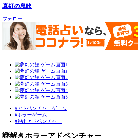
真紅の息吹
フォロー
#アドベンチャーゲーム
#ホラーゲーム
#脱出アドベンチャー
謎解きホラーアドベンチャー