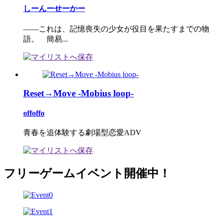
しーんーせーかー
――これは、記憶喪失の少女が役目を果たすまでの物
語。 簡易...
Reset→Move -Mobius loop-
offoffo
青春を追体験する劇場型恋愛ADV
フリーゲームイベント開催中！