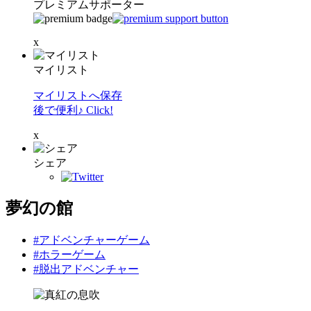
プレミアムサポーター
x
マイリスト
マイリストへ保存
後で便利♪ Click!
x
シェア
夢幻の館
#アドベンチャーゲーム
#ホラーゲーム
#脱出アドベンチャー