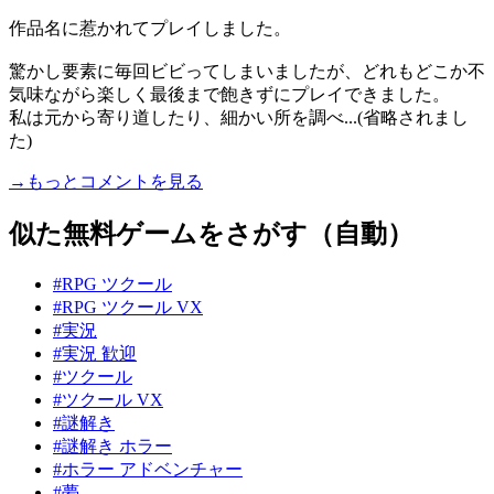
作品名に惹かれてプレイしました。
驚かし要素に毎回ビビってしまいましたが、どれもどこか不
気味ながら楽しく最後まで飽きずにプレイできました。
私は元から寄り道したり、細かい所を調べ...(省略されまし
た)
→もっとコメントを見る
似た無料ゲームをさがす（自動）
#RPG ツクール
#RPG ツクール VX
#実況
#実況 歓迎
#ツクール
#ツクール VX
#謎解き
#謎解き ホラー
#ホラー アドベンチャー
#夢