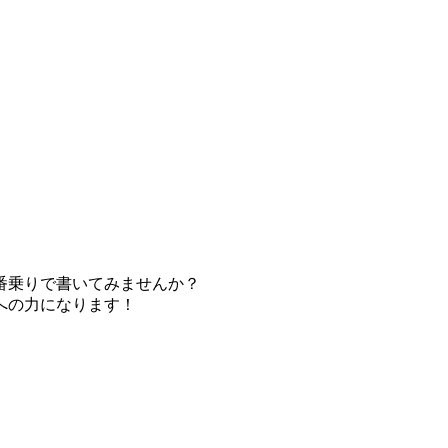
番乗りで書いてみませんか？
への力になります！