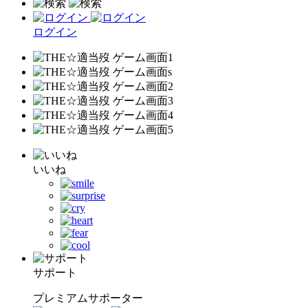
ログイン
いいね
サポート
プレミアムサポーター