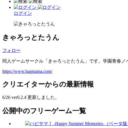
ログイン
きゃろっとたうん
フォロー
同人ゲームサークル「きゃろっとたうん」です。学園青春ノ
https://www.hapisama.com/
クリエイターからの最新情報
6/26 ver0.2.4 更新しました。
公開中のフリーゲーム一覧