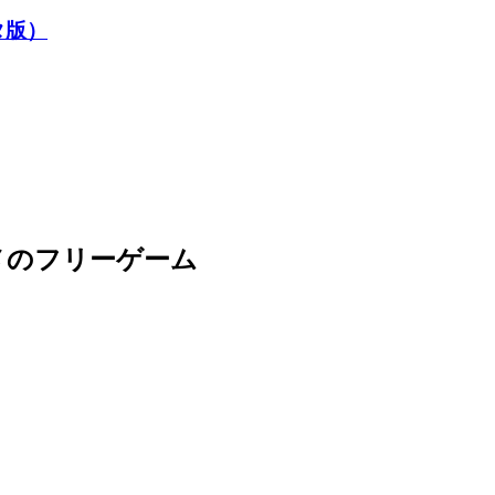
ータ版）
メのフリーゲーム