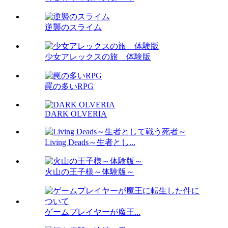
逆襲のスライム
少女アレックスの旅 体験版
罠の多いRPG
DARK OLVERIA
Living Deads～生者とし...
火山の王子様～体験版～
ゲームプレイヤーが魔王...