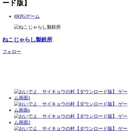
ード版】
#RPGゲーム
ねこじゃらし製鉄所
フォロー