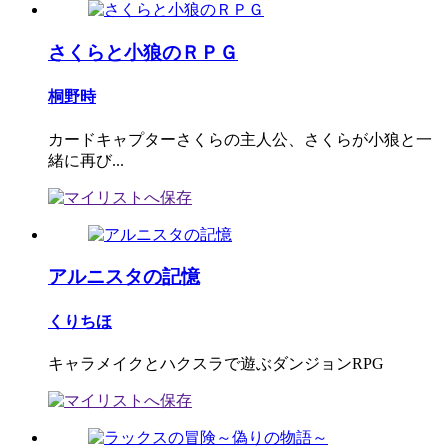
さくらと小狼のＲＰＧ
桐野時
カードキャプターさくらの主人公、さくらが小狼と一
緒に再び...
アルニスタの記憶
くりちほ
キャラメイクとハクスラで遊ぶダンジョンRPG