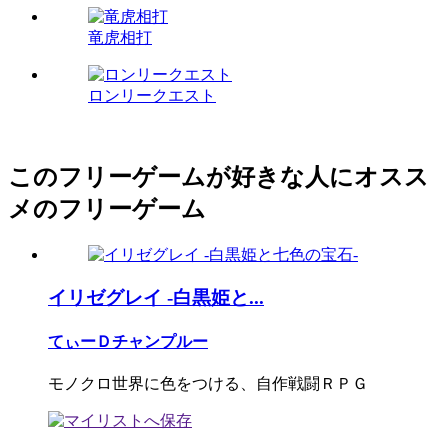
竜虎相打
ロンリークエスト
このフリーゲームが好きな人にオスス
メのフリーゲーム
イリゼグレイ -白黒姫と...
てぃーＤチャンプルー
モノクロ世界に色をつける、自作戦闘ＲＰＧ