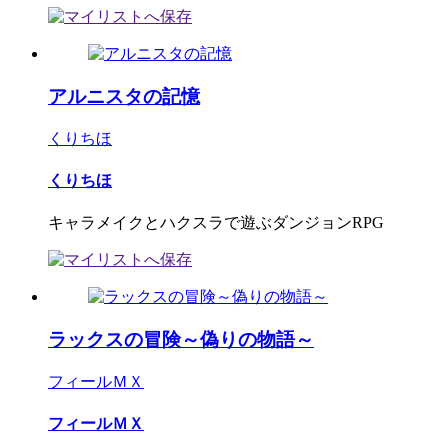
アルニスタの記憶
くりちほ
くりちほ
キャラメイクとハクスラで遊ぶダンジョンRPG
ラックスの冒険～偽りの物語～
フィールＭＸ
フィールＭＸ