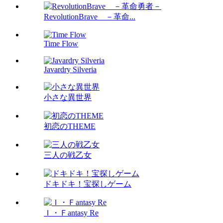
RevolutionBrave －革命...
Time Flow
Javardry Silveria
小さな異世界
初恋のTHEME
三人の戦乙女
ドキドキ！宝探しゲーム
Ｉ・Ｆantasy Re