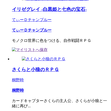
イリゼグレイ -白黒姫と七色の宝石-
てぃーＤチャンプルー
てぃーＤチャンプルー
モノクロ世界に色をつける、自作戦闘ＲＰＧ
さくらと小狼のＲＰＧ
桐野時
桐野時
カードキャプターさくらの主人公、さくらが小狼と一
緒に再び...